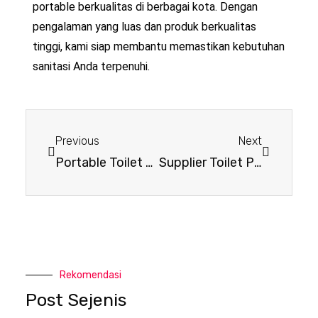
portable berkualitas di berbagai kota. Dengan
pengalaman yang luas dan produk berkualitas
tinggi, kami siap membantu memastikan kebutuhan
sanitasi Anda terpenuhi.
Previous
Next
Portable Toilet Rentals Terbaik No1 Untuk Berbagai Kebutuhan
Supplier Toilet Portable Ekonomis Terbaik no#1 BatuBeling
Rekomendasi
Post Sejenis