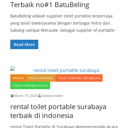
Terbaik no#1 BatuBeling
BatuBeling adalah supplier toilet portable terpercaya
yang telah bekerjasama dengan berbagai mitra dari
Sabang sampai Merauke. Sebagai supplier of portable
Read More
PRODUK
TOILET PORTABLE
TOILET PORTABLE BATUBELING
TOILET PORTABLE PON10
Maret 19, 2024
toiletportable
rental toilet portable surabaya
terbaik di indonesia
rental Toilet Portable di Surabaya Mempermudah Acara