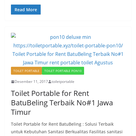
Read More
TOILET PORTABLE
TOILET PORTABLE PON10
Desember 11, 2017
toiletportable
Toilet Portable for Rent
BatuBeling Terbaik No#1 Jawa
Timur
Toilet Portable for Rent BatuBeling : Solusi Terbaik
untuk Kebutuhan Sanitasi Berkualitas Fasilitas sanitasi