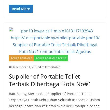
Read More
TOILET PORTABLE
TOILET PORTABLE PON10
Desember 11, 2017
toiletportable
Supplier of Portable Toilet
Terbaik Diberbagai Kota No#1
BatuBeling Merupakan Supplier of Portable Toilet
Terpercaya untuk Kebutuhan Seluruh Indonesia Dalam
berbagai acara dan kegiatan skala kecil maupun besar,