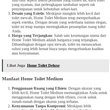
fitur-fitur seperti sistem pembilas yang efisien air, kursi toilet
yang nyaman, dan perlengkapan tambahan seperti rak
penyimpanan untuk kebutuhan sehari-hari.
Desain yang Estetis
: Meskipun mungkin lebih kecil dari
toilet mewah, Home Toilet Medium tetap memperhatikan
aspek estetika. Dengan desain yang sederhana namun elegan,
toilet ini tetap mampu meningkatkan penampilan ruang toilet
Anda.
Harga yang Terjangkau
: Salah satu keuntungan utama dari
Home Toilet Medium adalah harganya yang terjangkau.
Dibandingkan dengan opsi mewah, toilet ini menawarkan
solusi yang lebih hemat biaya tanpa mengorbankan kualitas
atau kenyamanan.
Lihat Juga
Home Toilet Deluxe
Manfaat Home Toilet Medium
Penggunaan Ruang yang Efisien
: Dengan ukuran yang
lebih kecil, Home Toilet Medium memungkinkan Anda untuk
menggunakan ruang dengan lebih efisien, cocok untuk
rumah-rumah dengan ukuran yang terbatas.
Kenyamanan Tanpa Kompromi
: Meskipun lebih