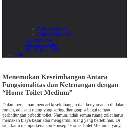
Toilet Portable Jual
Toilet Portable Sewa
Bio Septictank
Tipe Home Toilet
Tipe Mobile Toilet
Artikel
Menemukan Keseimbangan Antara
Fungsionalitas dan Ketenangan dengan
“Home Toilet Medium”
Dalam perjalanan mencari keseimbangan dan kenyamanan di dalam
rumah, ada satu ruang yang sering dianggap sebagai tempat
perlindungan pribadi: toilet. Namun, tidak semua ruang toilet harus
memakan biaya besar atau mengambil ruang yang berlebihan. Di
sini, kami memperkenalkan konsep “Home Toilet Medium” yang