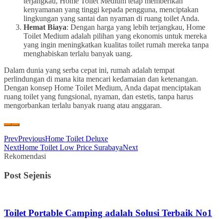
terjangkau, Home Toilet Medium tetap memberikan
kenyamanan yang tinggi kepada pengguna, menciptakan
lingkungan yang santai dan nyaman di ruang toilet Anda.
Hemat Biaya
: Dengan harga yang lebih terjangkau, Home
Toilet Medium adalah pilihan yang ekonomis untuk mereka
yang ingin meningkatkan kualitas toilet rumah mereka tanpa
menghabiskan terlalu banyak uang.
Dalam dunia yang serba cepat ini, rumah adalah tempat
perlindungan di mana kita mencari kedamaian dan ketenangan.
Dengan konsep Home Toilet Medium, Anda dapat menciptakan
ruang toilet yang fungsional, nyaman, dan estetis, tanpa harus
mengorbankan terlalu banyak ruang atau anggaran.
Prev
Previous
Home Toilet Deluxe
Next
Home Toilet Low Price Surabaya
Next
Rekomendasi
Post Sejenis
Toilet Portable Camping adalah Solusi Terbaik No1