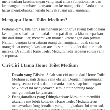
menawarkan keseimbangan yang tepat antara fungsionalitas dan
ketenangan, membawa kenyamanan ke ruang pribadi Anda tanpa
harus mengorbankan terlalu banyak ruang atau anggaran.
Mengapa Home Toilet Medium?
Pertama-tama, kita harus memahami pentingnya ruang toilet dalam
kehidupan sehari-hari. Ini adalah tempat di mana kita melepaskan
diri dari dunia luar, menemukan momen ketenangan dan privasi.
Namun, dengan keterbatasan ruang dan anggaran, tidak semua
orang dapat mengalokasikan area besar untuk toilet dalam rumah
mereka. Di sinilah Home Toilet Medium hadir sebagai solusi yang
sempurna.
Ciri-Ciri Utama Home Toilet Medium
Desain yang Efisien
: Salah satu ciri utama dari Home Toilet
Medium adalah desain yang efisien. Dengan menggunakan
ruang secara cerdas dan memanfaatkan setiap inci dengan
baik, toilet ini menyediakan semua fitur penting tanpa
mengorbankan kenyamanan.
Fungsionalitas yang Ditingkatkan
: Meskipun memiliki
ukuran yang lebih kompak, Home Toilet Medium tetap
menawarkan fungsionalitas yang ditingkatkan. Ini termasuk