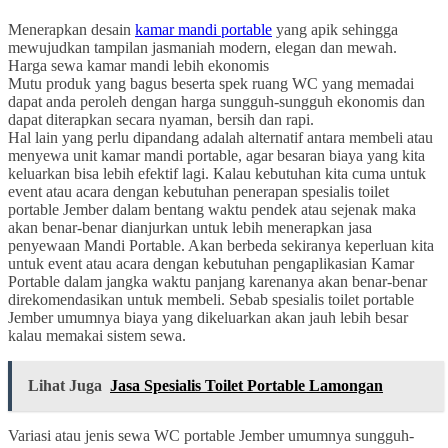
Menerapkan desain
kamar mandi portable
yang apik sehingga
mewujudkan tampilan jasmaniah modern, elegan dan mewah.
Harga sewa kamar mandi lebih ekonomis
Mutu produk yang bagus beserta spek ruang WC yang memadai
dapat anda peroleh dengan harga sungguh-sungguh ekonomis dan
dapat diterapkan secara nyaman, bersih dan rapi.
Hal lain yang perlu dipandang adalah alternatif antara membeli atau
menyewa unit kamar mandi portable, agar besaran biaya yang kita
keluarkan bisa lebih efektif lagi. Kalau kebutuhan kita cuma untuk
event atau acara dengan kebutuhan penerapan spesialis toilet
portable Jember dalam bentang waktu pendek atau sejenak maka
akan benar-benar dianjurkan untuk lebih menerapkan jasa
penyewaan Mandi Portable. Akan berbeda sekiranya keperluan kita
untuk event atau acara dengan kebutuhan pengaplikasian Kamar
Portable dalam jangka waktu panjang karenanya akan benar-benar
direkomendasikan untuk membeli. Sebab spesialis toilet portable
Jember umumnya biaya yang dikeluarkan akan jauh lebih besar
kalau memakai sistem sewa.
Lihat Juga
Jasa Spesialis Toilet Portable Lamongan
Variasi atau jenis sewa WC portable Jember umumnya sungguh-