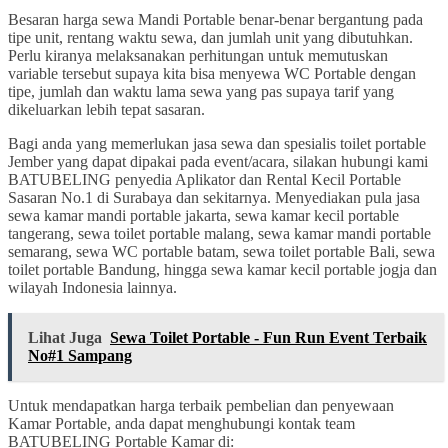
Besaran harga sewa Mandi Portable benar-benar bergantung pada
tipe unit, rentang waktu sewa, dan jumlah unit yang dibutuhkan.
Perlu kiranya melaksanakan perhitungan untuk memutuskan
variable tersebut supaya kita bisa menyewa WC Portable dengan
tipe, jumlah dan waktu lama sewa yang pas supaya tarif yang
dikeluarkan lebih tepat sasaran.
Bagi anda yang memerlukan jasa sewa dan spesialis toilet portable
Jember yang dapat dipakai pada event/acara, silakan hubungi kami
BATUBELING penyedia Aplikator dan Rental Kecil Portable
Sasaran No.1 di Surabaya dan sekitarnya. Menyediakan pula jasa
sewa kamar mandi portable jakarta, sewa kamar kecil portable
tangerang, sewa toilet portable malang, sewa kamar mandi portable
semarang, sewa WC portable batam, sewa toilet portable Bali, sewa
toilet portable Bandung, hingga sewa kamar kecil portable jogja dan
wilayah Indonesia lainnya.
Lihat Juga
Sewa Toilet Portable - Fun Run Event Terbaik
No#1 Sampang
Untuk mendapatkan harga terbaik pembelian dan penyewaan
Kamar Portable, anda dapat menghubungi kontak team
BATUBELING Portable Kamar di: