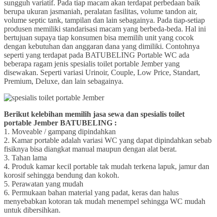
sungguh variatif. Pada tiap macam akan terdapat perbedaan baik
berupa ukuran jasmaniah, peralatan fasilitas, volume tandon air,
volume septic tank, tampilan dan lain sebagainya. Pada tiap-setiap
produsen memiliki standarisasi macam yang berbeda-beda. Hal ini
bertujuan supaya tiap konsumen bisa memilih unit yang cocok
dengan kebutuhan dan anggaran dana yang dimiliki. Contohnya
seperti yang terdapat pada BATUBELING Portable WC ada
beberapa ragam jenis spesialis toilet portable Jember yang
disewakan. Seperti variasi Urinoir, Couple, Low Price, Standart,
Premium, Deluxe, dan lain sebagainya.
Berikut kelebihan memilih jasa sewa dan spesialis toilet
portable Jember BATUBELING :
1. Moveable / gampang dipindahkan
2. Kamar portable adalah variasi WC yang dapat dipindahkan sebab
fisiknya bisa diangkat manual maupun dengan alat berat.
3. Tahan lama
4. Produk kamar kecil portable tak mudah terkena lapuk, jamur dan
korosif sehingga bendung dan kokoh.
5. Perawatan yang mudah
6. Permukaan bahan material yang padat, keras dan halus
menyebabkan kotoran tak mudah menempel sehingga WC mudah
untuk dibersihkan.