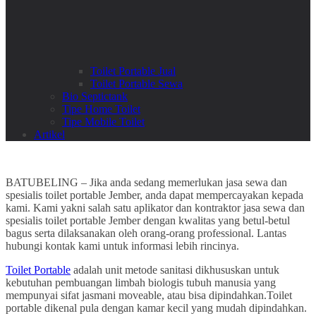
Toilet Portable Jual
Toilet Portable Sewa
Bio Septictank
Tipe Home Toilet
Tipe Mobile Toilet
Artikel
BATUBELING – Jika anda sedang memerlukan jasa sewa dan
spesialis toilet portable Jember, anda dapat mempercayakan kepada
kami. Kami yakni salah satu aplikator dan kontraktor jasa sewa dan
spesialis toilet portable Jember dengan kwalitas yang betul-betul
bagus serta dilaksanakan oleh orang-orang professional. Lantas
hubungi kontak kami untuk informasi lebih rincinya.
Toilet Portable
adalah unit metode sanitasi dikhususkan untuk
kebutuhan pembuangan limbah biologis tubuh manusia yang
mempunyai sifat jasmani moveable, atau bisa dipindahkan.Toilet
portable dikenal pula dengan kamar kecil yang mudah dipindahkan.