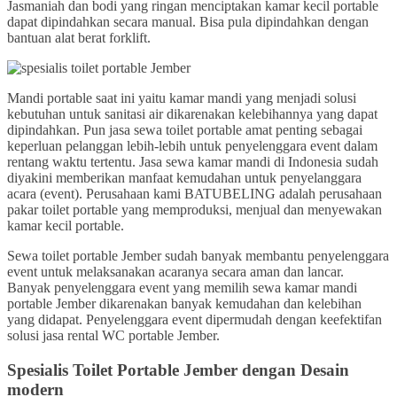
Jasmaniah dan bodi yang ringan menciptakan kamar kecil portable
dapat dipindahkan secara manual. Bisa pula dipindahkan dengan
bantuan alat berat forklift.
Mandi portable saat ini yaitu kamar mandi yang menjadi solusi
kebutuhan untuk sanitasi air dikarenakan kelebihannya yang dapat
dipindahkan. Pun jasa sewa toilet portable amat penting sebagai
keperluan pelanggan lebih-lebih untuk penyelenggara event dalam
rentang waktu tertentu. Jasa sewa kamar mandi di Indonesia sudah
diyakini memberikan manfaat kemudahan untuk penyelanggara
acara (event). Perusahaan kami BATUBELING adalah perusahaan
pakar toilet portable yang memproduksi, menjual dan menyewakan
kamar kecil portable.
Sewa toilet portable Jember sudah banyak membantu penyelenggara
event untuk melaksanakan acaranya secara aman dan lancar.
Banyak penyelenggara event yang memilih sewa kamar mandi
portable Jember dikarenakan banyak kemudahan dan kelebihan
yang didapat. Penyelenggara event dipermudah dengan keefektifan
solusi jasa rental WC portable Jember.
Spesialis Toilet Portable Jember dengan Desain
modern