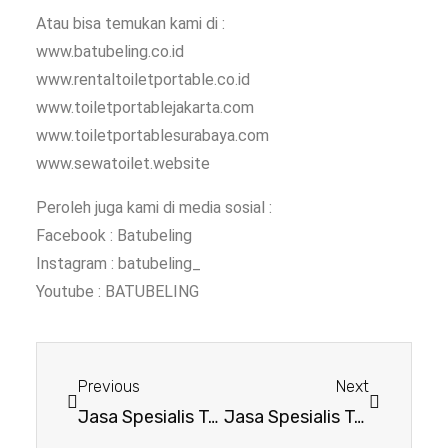
Atau bisa temukan kami di :
www.batubeling.co.id
www.rentaltoiletportable.co.id
www.toiletportablejakarta.com
www.toiletportablesurabaya.com
www.sewatoilet.website
Peroleh juga kami di media sosial :
Facebook : Batubeling
Instagram : batubeling_
Youtube : BATUBELING
Previous
Next
Jasa Spesialis Toilet Portable Pasuruan
Jasa Spesialis Toilet Portable Probolinggo