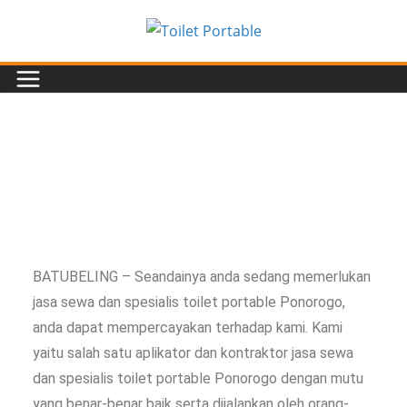
BATUBELING – Seandainya anda sedang memerlukan
jasa sewa dan spesialis toilet portable Ponorogo,
anda dapat mempercayakan terhadap kami. Kami
yaitu salah satu aplikator dan kontraktor jasa sewa
dan spesialis toilet portable Ponorogo dengan mutu
yang benar-benar baik serta dijalankan oleh orang-