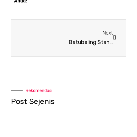
Anda!
Next
Batubeling Standard Toilet Portable
Rekomendasi
Post Sejenis