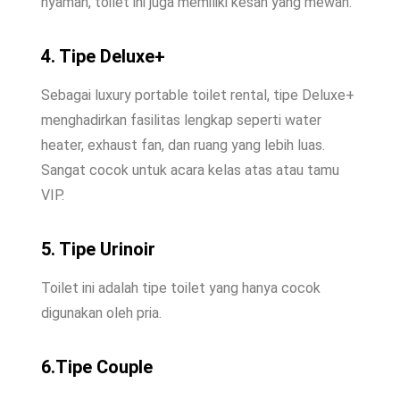
nyaman, toilet ini juga memiliki kesan yang mewah.
4. Tipe Deluxe+
Sebagai luxury portable toilet rental, tipe Deluxe+
menghadirkan fasilitas lengkap seperti water
heater, exhaust fan, dan ruang yang lebih luas.
Sangat cocok untuk acara kelas atas atau tamu
VIP.
5. Tipe Urinoir
Toilet ini adalah tipe toilet yang hanya cocok
digunakan oleh pria.
6.Tipe Couple