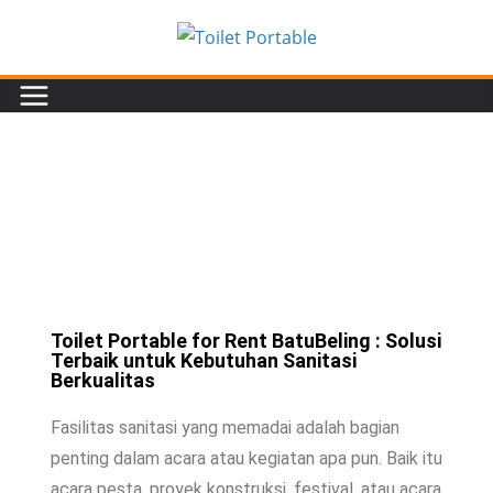
Toilet Portable for Rent BatuBeling : Solusi
Terbaik untuk Kebutuhan Sanitasi
Berkualitas
Fasilitas sanitasi yang memadai adalah bagian
penting dalam acara atau kegiatan apa pun. Baik itu
acara pesta, proyek konstruksi, festival, atau acara