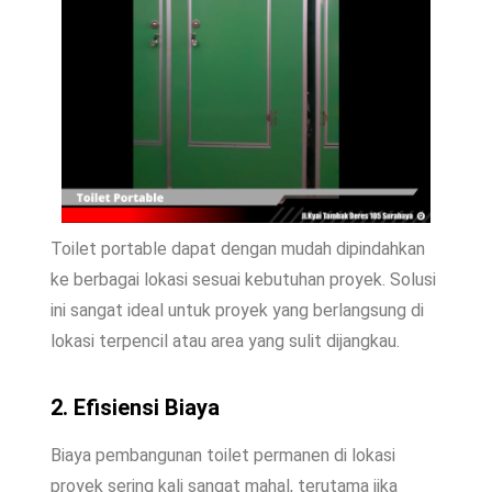
Toilet portable dapat dengan mudah dipindahkan
ke berbagai lokasi sesuai kebutuhan proyek. Solusi
ini sangat ideal untuk proyek yang berlangsung di
lokasi terpencil atau area yang sulit dijangkau.
2. Efisiensi Biaya
Biaya pembangunan toilet permanen di lokasi
proyek sering kali sangat mahal, terutama jika