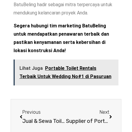
BatuBeling hadir sebagai mitra terpercaya untuk
mendukung kelancaran proyek Anda.
Segera hubungi
tim marketing
BatuBeling
untuk mendapatkan penawaran terbaik dan
pastikan kenyamanan serta kebersihan di
lokasi konstruksi Anda!
Lihat Juga
Portable Toilet Rentals
Terbaik Untuk Wedding No#1 di Pasuruan
Previous
Next
Jual & Sewa Toilet Portable Low Price Se Jawa Timur!
Supplier of Portable Toilet Terbaik Diberbagai Kota No#1