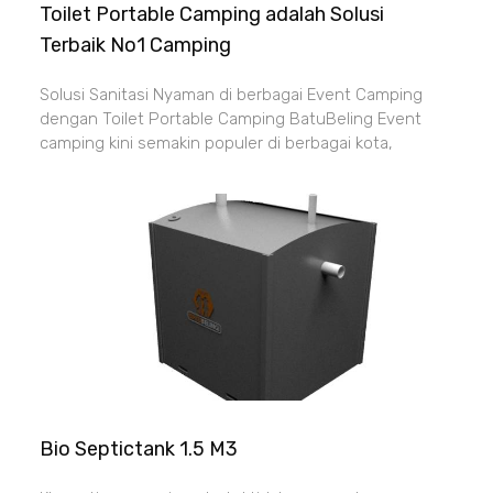
Toilet Portable Camping adalah Solusi
Terbaik No1 Camping
Solusi Sanitasi Nyaman di berbagai Event Camping
dengan Toilet Portable Camping BatuBeling Event
camping kini semakin populer di berbagai kota,
Bio Septictank 1.5 M3