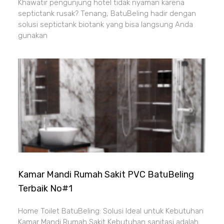
Khawatir pengunjung hotel tidak nyaman karena
septictank rusak? Tenang, BatuBeling hadir dengan
solusi septictank biotank yang bisa langsung Anda
gunakan
Kamar Mandi Rumah Sakit PVC BatuBeling
Terbaik No#1
Home Toilet BatuBeling: Solusi Ideal untuk Kebutuhan
Kamar Mandi Rumah Sakit Kebutuhan sanitasi adalah