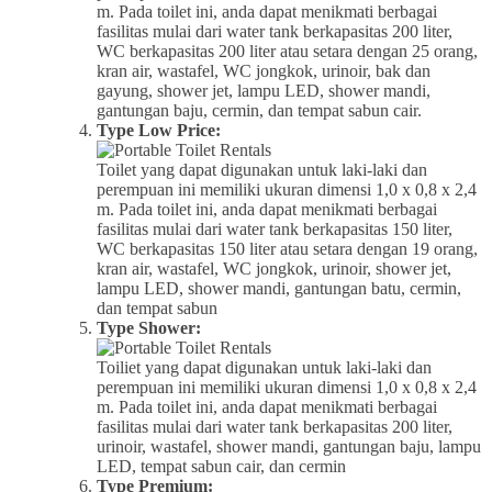
m. Pada toilet ini, anda dapat menikmati berbagai
fasilitas mulai dari water tank berkapasitas 200 liter,
WC berkapasitas 200 liter atau setara dengan 25 orang,
kran air, wastafel, WC jongkok, urinoir, bak dan
gayung, shower jet, lampu LED, shower mandi,
gantungan baju, cermin, dan tempat sabun cair.
Type Low Price:
Toilet yang dapat digunakan untuk laki-laki dan
perempuan ini memiliki ukuran dimensi 1,0 x 0,8 x 2,4
m. Pada toilet ini, anda dapat menikmati berbagai
fasilitas mulai dari water tank berkapasitas 150 liter,
WC berkapasitas 150 liter atau setara dengan 19 orang,
kran air, wastafel, WC jongkok, urinoir, shower jet,
lampu LED, shower mandi, gantungan batu, cermin,
dan tempat sabun
Type Shower:
Toiliet yang dapat digunakan untuk laki-laki dan
perempuan ini memiliki ukuran dimensi 1,0 x 0,8 x 2,4
m. Pada toilet ini, anda dapat menikmati berbagai
fasilitas mulai dari water tank berkapasitas 200 liter,
urinoir, wastafel, shower mandi, gantungan baju, lampu
LED, tempat sabun cair, dan cermin
Type Premium: