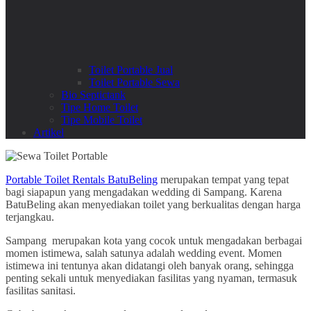
Toilet Portable Jual
Toilet Portable Sewa
Bio Septictank
Tipe Home Toilet
Tipe Mobile Toilet
Artikel
Portable Toilet Rentals BatuBeling
merupakan tempat yang tepat
bagi siapapun yang mengadakan wedding di Sampang. Karena
BatuBeling akan menyediakan toilet yang berkualitas dengan harga
terjangkau.
Sampang merupakan kota yang cocok untuk mengadakan berbagai
momen istimewa, salah satunya adalah wedding event. Momen
istimewa ini tentunya akan didatangi oleh banyak orang, sehingga
penting sekali untuk menyediakan fasilitas yang nyaman, termasuk
fasilitas sanitasi.