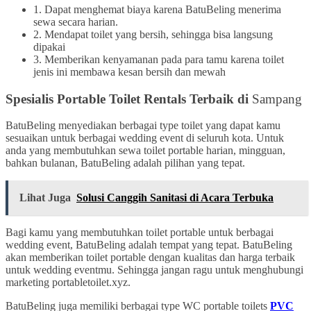
1. Dapat menghemat biaya karena BatuBeling menerima
sewa secara harian.
2. Mendapat toilet yang bersih, sehingga bisa langsung
dipakai
3. Memberikan kenyamanan pada para tamu karena toilet
jenis ini membawa kesan bersih dan mewah
Spesialis Portable Toilet Rentals Terbaik di
Sampang
BatuBeling menyediakan berbagai type toilet yang dapat kamu
sesuaikan untuk berbagai wedding event di seluruh kota. Untuk
anda yang membutuhkan sewa toilet portable harian, mingguan,
bahkan bulanan, BatuBeling adalah pilihan yang tepat.
Lihat Juga
Solusi Canggih Sanitasi di Acara Terbuka
Bagi kamu yang membutuhkan toilet portable untuk berbagai
wedding event, BatuBeling adalah tempat yang tepat. BatuBeling
akan memberikan toilet portable dengan kualitas dan harga terbaik
untuk wedding eventmu. Sehingga jangan ragu untuk menghubungi
marketing portabletoilet.xyz.
BatuBeling juga memiliki berbagai type WC portable toilets
PVC