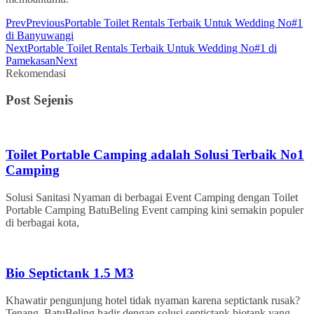
Prev
Previous
Portable Toilet Rentals Terbaik Untuk Wedding No#1
di Banyuwangi
Next
Portable Toilet Rentals Terbaik Untuk Wedding No#1 di
Pamekasan
Next
Rekomendasi
Post Sejenis
Toilet Portable Camping adalah Solusi Terbaik No1
Camping
Solusi Sanitasi Nyaman di berbagai Event Camping dengan Toilet
Portable Camping BatuBeling Event camping kini semakin populer
di berbagai kota,
Bio Septictank 1.5 M3
Khawatir pengunjung hotel tidak nyaman karena septictank rusak?
Tenang, BatuBeling hadir dengan solusi septictank biotank yang