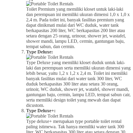
Toilet Premium yang memiliki kloset untuk laki-laki
dan perempuan ini memiliki ukuran dimensi 1,0 x 1,0 x
2,4 m. Pada toilet ini, banyak fasilitas premium yang
dapat dinikmati mulai dari WC duduk, water tank
berkapasitas 200 liter, WC berkapasitas 200 liter atau
setara dengan 25 orang, urinour, shower jet, wastafel,
shower mandi, lampu LED, cermin, gantungan baju,
tempat sabun, dan cermin.
Type Deluxe:
Type Deluxe yang memiliki kloset duduk untuk laki-
laki dan perempuan serta memiliki ukuran dimensi yang
lebih besar, yaitu 1,2 x 1,2 x 2,4 m. Toilet ini memiliki
banyak fasilitas mulai dari water tank 300 liter, WC
duduk berkapasitas 300 liter atau setara 30 orang,
urinoir, WC duduk, shower jet, watafel, shower mandi,
gantungan baju, cermin, lampu LED, tempat sabun cair,
serta memiliki design toilet yang mewah dan dapat
dicustom.
Type Deluxe+:
Type deluxe+ merupakan type portable toilet rental
paling istimewa. Tak hanya memiliki water tank 300
liter, WC berkapasitas 300 liter atau setara dengan 30