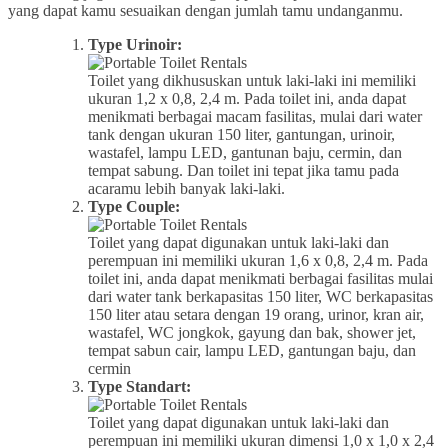
yang dapat kamu sesuaikan dengan jumlah tamu undanganmu.
Type Urinoir:
Toilet yang dikhususkan untuk laki-laki ini memiliki
ukuran 1,2 x 0,8, 2,4 m. Pada toilet ini, anda dapat
menikmati berbagai macam fasilitas, mulai dari water
tank dengan ukuran 150 liter, gantungan, urinoir,
wastafel, lampu LED, gantunan baju, cermin, dan
tempat sabung. Dan toilet ini tepat jika tamu pada
acaramu lebih banyak laki-laki.
Type Couple:
Toilet yang dapat digunakan untuk laki-laki dan
perempuan ini memiliki ukuran 1,6 x 0,8, 2,4 m. Pada
toilet ini, anda dapat menikmati berbagai fasilitas mulai
dari water tank berkapasitas 150 liter, WC berkapasitas
150 liter atau setara dengan 19 orang, urinor, kran air,
wastafel, WC jongkok, gayung dan bak, shower jet,
tempat sabun cair, lampu LED, gantungan baju, dan
cermin
Type Standart:
Toilet yang dapat digunakan untuk laki-laki dan
perempuan ini memiliki ukuran dimensi 1,0 x 1,0 x 2,4