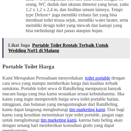
orang, WC duduk dan ukuran dimensi yang besar, yaitu
1,2 x 1,2 x 2,4 m, dan fasilitas umum lainnya. Tetapi
type Deluxe+ juga memiliki exhaus fan yang bisa
membuat toilet terasa sejuk, memiliki water heater, serta
memiliki design toilet yang mewah dan kanopi yang
bisa melindungi dari panas ataupun hujan.
Lihat Juga
Portable Toilet Rentals Terbaik Untuk
Wedding No#1 di Malang
Portable Toilet Harga
Kami Merupakan Perusahaan menyediakan
toilet portable
dengan
cara sewa yang mampu memberikan harga dan kualitas terbaik
untukmu. Portable toilet sewa di BatuBeling mempunyai banyak
macam harga yang bisa kamu sesuaikan sesuai kebutuhanmu. Jika
kamu yang ingin memperoleh harga sewa toilet portable harian,
mingguan, dan bulanan yang menguntungkan dari BatuBeling,
kamu dapat langsung menghubungi
tim marketing kami
. Dan bagi
kamu yang kesulitan menentukan type toilet portable, jangan ragu
untuk menghubungi
tim marketing kami
, karena batu beling akan
dengan senang hari memberikan konsultasi gratis yang dapat
membantumu.