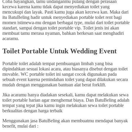
Coba bayangkan, tamu undanganmu pulang dengan perasaan
kecewa karena kamu tidak dapat menyediakan toilet yang
mencukupi dan layak. Pasti kamu juga akan kecewa kan. Maka dari
itu BatuBeling hadir untuk menyediakan portable toilet rent bagi
momen istimewa-mu dengan berbagai type, mulai dari toilet portable
standart, sampai dengan toilet portable vip. Toilet jenis ini akan
membuat tamu merasa nyaman, bahkan berkesan saat menghadiri
acaramu.
Toilet Portable Untuk Wedding Event
Portable toilet adalah tempat pembuangan limbah yang bisa
dipindahkan sesuai lokasi acara, atau biasanya disebut dengan toilet
movable. WC portable toilet ini sangat cocok digunakan pada
sebuah event karena pemindahan toilet yang dapat dilakukan secara
mudah dengan menggunakan bantuan alat berat forklift.
Jika acaramu hanya diadakan sesekali, kamu dapat melakukan sewa
toilet portable harian agar menghemat biaya. Dan BatuBeling adalah
tempat yang tepat jika kamu ingin melakukan sewa toilet portable
berkualitas dengan harga terbaik
Menggunakan jasa BatuBeling akan membuatmu mendapat banyak
benefit, mulai dari :