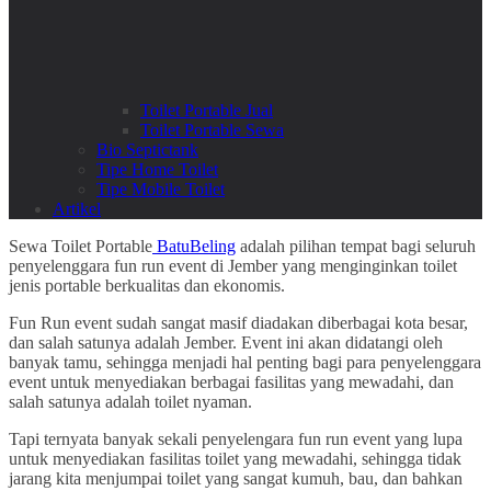
Toilet Portable Jual
Toilet Portable Sewa
Bio Septictank
Tipe Home Toilet
Tipe Mobile Toilet
Artikel
Sewa Toilet Portable
BatuBeling
adalah pilihan tempat bagi seluruh
penyelenggara fun run event di Jember yang menginginkan toilet
jenis portable berkualitas dan ekonomis.
Fun Run event sudah sangat masif diadakan diberbagai kota besar,
dan salah satunya adalah Jember. Event ini akan didatangi oleh
banyak tamu, sehingga menjadi hal penting bagi para penyelenggara
event untuk menyediakan berbagai fasilitas yang mewadahi, dan
salah satunya adalah toilet nyaman.
Tapi ternyata banyak sekali penyelengara fun run event yang lupa
untuk menyediakan fasilitas toilet yang mewadahi, sehingga tidak
jarang kita menjumpai toilet yang sangat kumuh, bau, dan bahkan