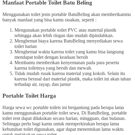
Manfaat Portable Toilet Batu Beling
Menggunakan toilet jenis portable BatuBeling akan memberikanmu
banyak manfaat yang bisa kamu rasakan, seperti :
Mengunakan portable toilet PVC atau material plastik
sehingga akan lebih ringan dan mudah dipindahkan.
Menghemat biaya karena BatuBeling menyediakan sewa
toilet harian
Menghemat waktu karena toilet yang kamu bisa langsung
mendapat toilet dengan keadaan bersih
Membantu memberikan kenyemanan pada para peserta
karena toiletnya yang bersih dan mewah.
Tidak mudah rusak karena material yang kokoh. Selain itu
karena berasal dari material plastik, maka toilet ini akan tahan
terhadap air, rayap, dan jamur
Portable Toilet Harga
Harga sewa wc portable toilets ini bergantung pada berapa lama
kamu menggunakan portable toilet sewa. Di BatuBeling, portable
toilet rent dapat dilakukan secara harian, mingguan, dan bulanan.
Sehingga perlu bagi kamu untuk memperkirakan berapa lama
kebutuhan toilet digunakan, agar dapat menentukan lama waktu
untuk melakukan sewa toilet.