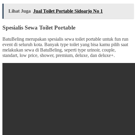
Lihat Juga
Jual Toilet Portable Sidoarjo No 1
Spesialis Sewa Toilet Portable
BatuBeling merupakan spesialis sewa toilet portable untuk fun run
event di seluruh kota. Banyak type toilet yang bisa kamu pilih saat
melakukan sewa di BatuBeling, seperti type urinoir, couple,
standart, low price, shower, premium, deluxe, dan deluxe+.