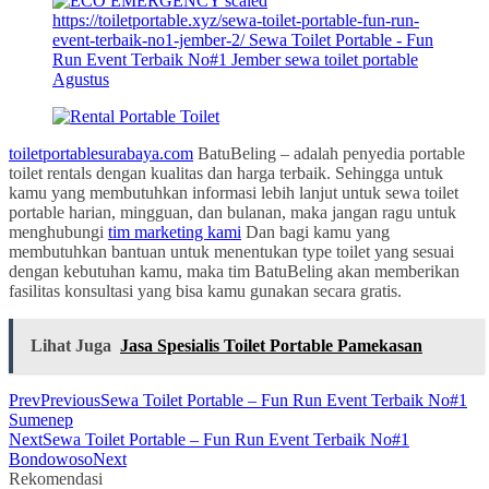
toiletportablesurabaya.com
BatuBeling – adalah penyedia portable
toilet rentals dengan kualitas dan harga terbaik. Sehingga untuk
kamu yang membutuhkan informasi lebih lanjut untuk sewa toilet
portable harian, mingguan, dan bulanan, maka jangan ragu untuk
menghubungi
tim marketing kami
Dan bagi kamu yang
membutuhkan bantuan untuk menentukan type toilet yang sesuai
dengan kebutuhan kamu, maka tim BatuBeling akan memberikan
fasilitas konsultasi yang bisa kamu gunakan secara gratis.
Lihat Juga
Jasa Spesialis Toilet Portable Pamekasan
Prev
Previous
Sewa Toilet Portable – Fun Run Event Terbaik No#1
Sumenep
Next
Sewa Toilet Portable – Fun Run Event Terbaik No#1
Bondowoso
Next
Rekomendasi