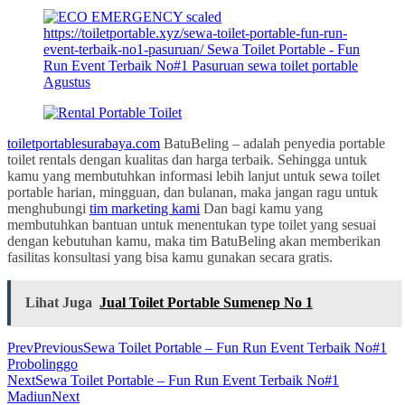
toiletportablesurabaya.com
BatuBeling – adalah penyedia portable
toilet rentals dengan kualitas dan harga terbaik. Sehingga untuk
kamu yang membutuhkan informasi lebih lanjut untuk sewa toilet
portable harian, mingguan, dan bulanan, maka jangan ragu untuk
menghubungi
tim marketing kami
Dan bagi kamu yang
membutuhkan bantuan untuk menentukan type toilet yang sesuai
dengan kebutuhan kamu, maka tim BatuBeling akan memberikan
fasilitas konsultasi yang bisa kamu gunakan secara gratis.
Lihat Juga
Jual Toilet Portable Sumenep No 1
Prev
Previous
Sewa Toilet Portable – Fun Run Event Terbaik No#1
Probolinggo
Next
Sewa Toilet Portable – Fun Run Event Terbaik No#1
Madiun
Next