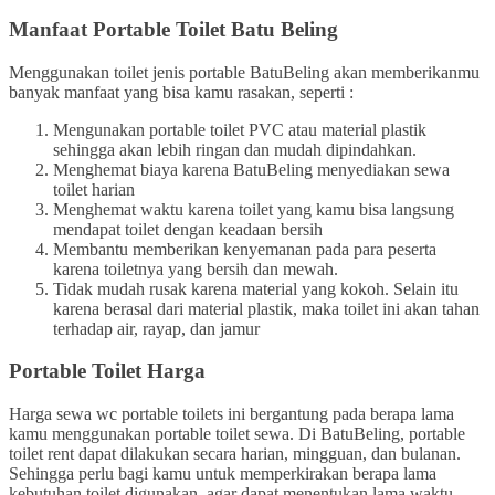
Manfaat Portable Toilet Batu Beling
Menggunakan toilet jenis portable BatuBeling akan memberikanmu
banyak manfaat yang bisa kamu rasakan, seperti :
Mengunakan portable toilet PVC atau material plastik
sehingga akan lebih ringan dan mudah dipindahkan.
Menghemat biaya karena BatuBeling menyediakan sewa
toilet harian
Menghemat waktu karena toilet yang kamu bisa langsung
mendapat toilet dengan keadaan bersih
Membantu memberikan kenyemanan pada para peserta
karena toiletnya yang bersih dan mewah.
Tidak mudah rusak karena material yang kokoh. Selain itu
karena berasal dari material plastik, maka toilet ini akan tahan
terhadap air, rayap, dan jamur
Portable Toilet Harga
Harga sewa wc portable toilets ini bergantung pada berapa lama
kamu menggunakan portable toilet sewa. Di BatuBeling, portable
toilet rent dapat dilakukan secara harian, mingguan, dan bulanan.
Sehingga perlu bagi kamu untuk memperkirakan berapa lama
kebutuhan toilet digunakan, agar dapat menentukan lama waktu