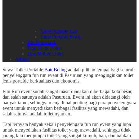
Toilet Portable Jual
Toilet Portable Sewa
Bio Septictank
Tipe Home Toilet
Tipe Mobile Toilet
Artikel
Sewa Toilet Portable
BatuBeling
adalah pilihan tempat bagi seluruh
penyelenggara fun run event di Pasuruan yang menginginkan toilet
jenis portable berkualitas dan ekonomis.
Fun Run event sudah sangat masif diadakan diberbagai kota besar,
dan salah satunya adalah Pasuruan. Event ini akan didatangi oleh
banyak tamu, sehingga menjadi hal penting bagi para penyelenggara
event untuk menyediakan berbagai fasilitas yang mewadahi, dan
salah satunya adalah toilet nyaman.
Tapi ternyata banyak sekali penyelengara fun run event yang lupa
untuk menyediakan fasilitas toilet yang mewadahi, sehingga tidak
jarang kita menjumpai toilet yang sangat kumuh, bau, dan bahkan