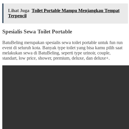
Lihat Juga
Toilet Portable Mampu Menjangkau Tempat
Terpencil
Spesialis Sewa Toilet Portable
BatuBeling merupakan spesialis sewa toilet portable untuk fun run
event di seluruh kota. Banyak type toilet yang bisa kamu pilih saat
melakukan sewa di BatuBeling, seperti type urinoir, couple,
standart, low price, shower, premium, deluxe, dan deluxe+.