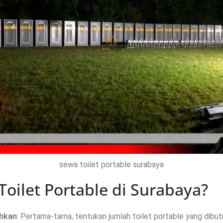
sewa toilet portable surabaya
oilet Portable di Surabaya?
uhkan
: Pertama-tama, tentukan jumlah toilet portable yang dibu