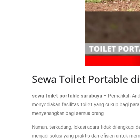
Sewa Toilet Portable
sewa toilet portable surabaya
– Pernahkah Anda
menyediakan fasilitas toilet yang cukup bagi par
menyenangkan bagi semua orang.
Namun, terkadang, lokasi acara tidak dilengkapi d
menjadi solusi yang praktis dan efisien untuk me