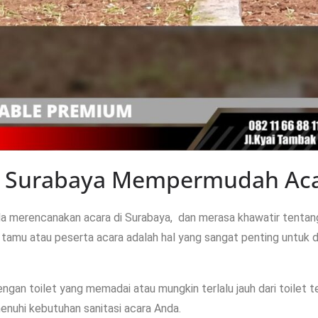
 di Surabaya Mempermudah Ac
 merencanakan acara di Surabaya, dan merasa khawatir tentang 
a tamu atau peserta acara adalah hal yang sangat penting untuk d
engan toilet yang memadai atau mungkin terlalu jauh dari toilet 
menuhi kebutuhan sanitasi acara Anda.