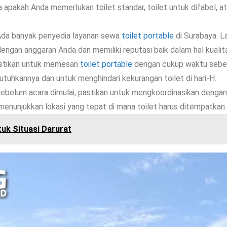
a apakah Anda memerlukan toilet standar, toilet untuk difabel, a
Ada banyak penyedia layanan sewa
toilet portable
di Surabaya. L
ngan anggaran Anda dan memiliki reputasi baik dalam hal kualit
astikan untuk memesan
toilet portable
dengan cukup waktu sebelu
uhkannya dan untuk menghindari kekurangan toilet di hari-H.
Sebelum acara dimulai, pastikan untuk mengkoordinasikan denga
 menunjukkan lokasi yang tepat di mana toilet harus ditempatkan.
tuk Situasi Darurat