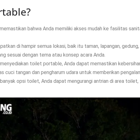
rtable?
 memastikan bahwa Anda memiliki akses mudah ke fasilitas sanitas
mpatkan di hampir semua lokasi, baik itu taman, lapangan, gedun
ng sesuai dengan tema atau konsep acara Anda.
 menyediakan toilet portable, Anda dapat memastikan kebersiha
litas cuci tangan dan pengharum udara untuk memberikan pengala
banyak opsi toilet, Anda dapat mengurangi antrian di area toilet