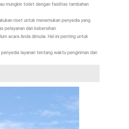
tau mungkin toilet dengan fasilitas tambahan
akukan riset untuk menemukan penyedia yang
as pelayanan dan kebersihan.
m acara Anda dimulai. Hal ini penting untuk
n penyedia layanan tentang waktu pengiriman dan