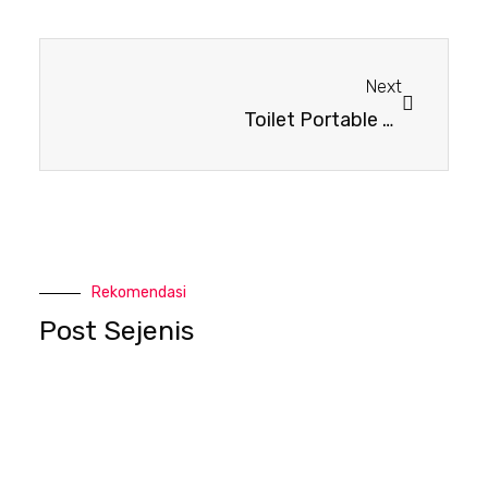
Next
Toilet Portable Deluxe+
Rekomendasi
Post Sejenis