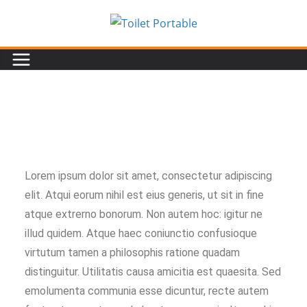
Lorem ipsum dolor sit amet, consectetur adipiscing
elit. Atqui eorum nihil est eius generis, ut sit in fine
atque extrerno bonorum. Non autem hoc: igitur ne
illud quidem. Atque haec coniunctio confusioque
virtutum tamen a philosophis ratione quadam
distinguitur. Utilitatis causa amicitia est quaesita. Sed
emolumenta communia esse dicuntur, recte autem