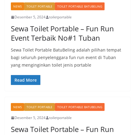
NEWS
TOILET PORTABLE
TOILET PORTABLE BATUBELING
Desember 5, 2024
toiletportable
Sewa Toilet Portable – Fun Run
Event Terbaik No#1 Tuban
Sewa Toilet Portable BatuBeling adalah pilihan tempat
bagi seluruh penyelenggara fun run event di Tuban
yang menginginkan toilet jenis portable
Read More
NEWS
TOILET PORTABLE
TOILET PORTABLE BATUBELING
Desember 5, 2024
toiletportable
Sewa Toilet Portable – Fun Run