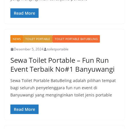
Read More
NEWS
TOILET PORTABLE
TOILET PORTABLE BATUBELING
Desember 5, 2024
toiletportable
Sewa Toilet Portable – Fun Run
Event Terbaik No#1 Banyuwangi
Sewa Toilet Portable BatuBeling adalah pilihan tempat
bagi seluruh penyelenggara fun run event di
Banyuwangi yang menginginkan toilet jenis portable
Read More