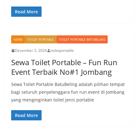
Read More
NEWS
TOILET PORTABLE
TOILET PORTABLE BATUBELING
Desember 5, 2024
toiletportable
Sewa Toilet Portable – Fun Run
Event Terbaik No#1 Jombang
Sewa Toilet Portable BatuBeling adalah pilihan tempat
bagi seluruh penyelenggara fun run event di Jombang
yang menginginkan toilet jenis portable
Read More