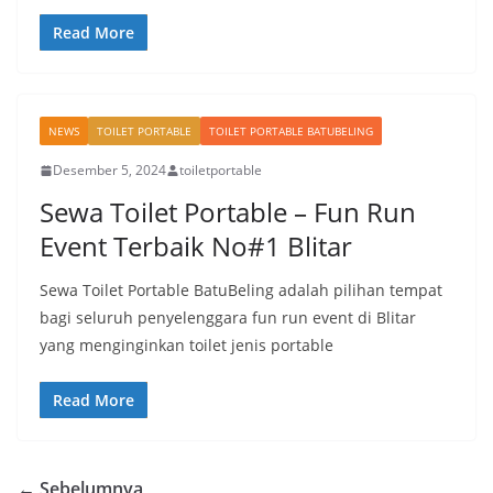
Read More
NEWS
TOILET PORTABLE
TOILET PORTABLE BATUBELING
Desember 5, 2024
toiletportable
Sewa Toilet Portable – Fun Run
Event Terbaik No#1 Blitar
Sewa Toilet Portable BatuBeling adalah pilihan tempat
bagi seluruh penyelenggara fun run event di Blitar
yang menginginkan toilet jenis portable
Read More
← Sebelumnya