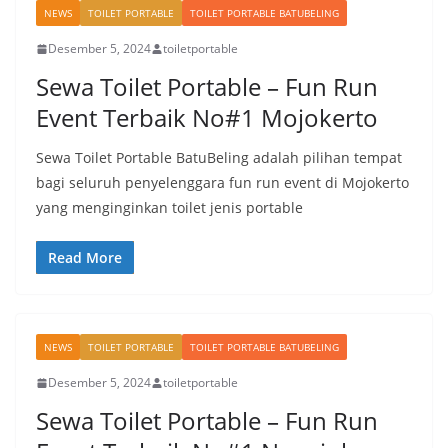
NEWS
TOILET PORTABLE
TOILET PORTABLE BATUBELING
Desember 5, 2024
toiletportable
Sewa Toilet Portable – Fun Run
Event Terbaik No#1 Mojokerto
Sewa Toilet Portable BatuBeling adalah pilihan tempat
bagi seluruh penyelenggara fun run event di Mojokerto
yang menginginkan toilet jenis portable
Read More
NEWS
TOILET PORTABLE
TOILET PORTABLE BATUBELING
Desember 5, 2024
toiletportable
Sewa Toilet Portable – Fun Run