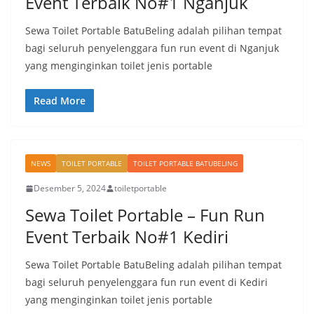
Event Terbaik No#1 Nganjuk
Sewa Toilet Portable BatuBeling adalah pilihan tempat
bagi seluruh penyelenggara fun run event di Nganjuk
yang menginginkan toilet jenis portable
Read More
NEWS
TOILET PORTABLE
TOILET PORTABLE BATUBELING
Desember 5, 2024
toiletportable
Sewa Toilet Portable – Fun Run
Event Terbaik No#1 Kediri
Sewa Toilet Portable BatuBeling adalah pilihan tempat
bagi seluruh penyelenggara fun run event di Kediri
yang menginginkan toilet jenis portable