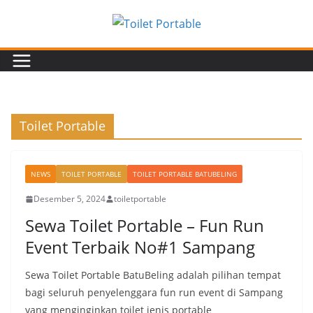
Toilet Portable
NEWS
TOILET PORTABLE
TOILET PORTABLE BATUBELING
Desember 5, 2024
toiletportable
Sewa Toilet Portable – Fun Run
Event Terbaik No#1 Sampang
Sewa Toilet Portable BatuBeling adalah pilihan tempat
bagi seluruh penyelenggara fun run event di Sampang
yang menginginkan toilet jenis portable