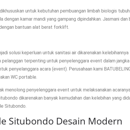
 dikhususkan untuk kebutuhan pembuangan limbah biologis tubuh
pula dengan kamar mandi yang gampang dipindahkan. Jasmani dan
dengan bantuan alat berat forklift.
adi solusi keperluan untuk sanitasi air dikarenakan kelebihanny
n pelanggan terpenting untuk penyelenggara event dalam jangka
tuk penyelanggara acara (event). Perusahaan kami BATUBELING 
akan WC portable.
ak menolong penyelenggara event untuk melaksanakan acaranya
itubondo dikarenakan banyak kemudahan dan kelebihan yang di
le Situbondo.
ble Situbondo Desain Modern