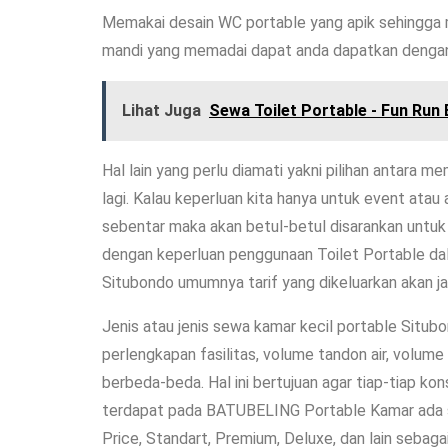
Memakai desain WC portable yang apik sehingga m
mandi yang memadai dapat anda dapatkan dengan 
Lihat Juga
Sewa Toilet Portable - Fun Run 
Hal lain yang perlu diamati yakni pilihan antara 
lagi. Kalau keperluan kita hanya untuk event at
sebentar maka akan betul-betul disarankan untuk
dengan keperluan penggunaan Toilet Portable dala
Situbondo umumnya tarif yang dikeluarkan akan ja
Jenis atau jenis sewa kamar kecil portable Situbo
perlengkapan fasilitas, volume tandon air, volume
berbeda-beda. Hal ini bertujuan agar tiap-tiap k
terdapat pada BATUBELING Portable Kamar ada seb
Price, Standart, Premium, Deluxe, dan lain sebaga