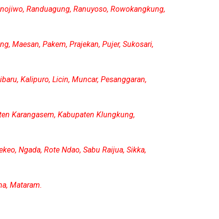
 Pronojiwo, Randuagung, Ranuyoso, Rowokangkung,
g, Maesan, Pakem, Prajekan, Pujer, Sukosari,
ibaru, Kalipuro, Licin, Muncar, Pesanggaran,
aten Karangasem, Kabupaten Klungkung,
ekeo, Ngada, Rote Ndao, Sabu Raijua, Sikka,
ma, Mataram.