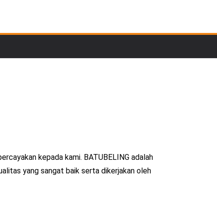
mpercayakan kepada kami. BATUBELING adalah
litas yang sangat baik serta dikerjakan oleh