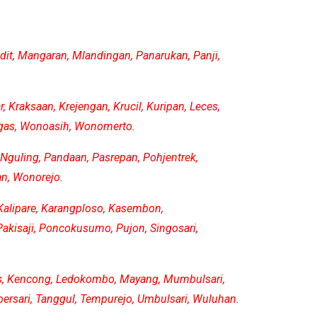
dit, Mangaran, Mlandingan, Panarukan, Panji,
Kraksaan, Krejengan, Krucil, Kuripan, Leces,
ongas, Wonoasih, Wonomerto.
 Nguling, Pandaan, Pasrepan, Pohjentrek,
an, Wonorejo.
Kalipare, Karangploso, Kasembon,
akisaji, Poncokusumo, Pujon, Singosari,
es, Kencong, Ledokombo, Mayang, Mumbulsari,
ersari, Tanggul, Tempurejo, Umbulsari, Wuluhan.