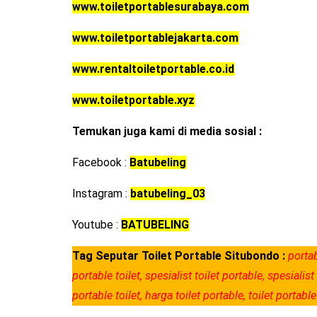
www.toiletportablesurabaya.com
www.toiletportablejakarta.com
www.rentaltoiletportable.co.id
www.toiletportable.xyz
Temukan juga kami di media sosial :
Facebook :
Batubeling
Instagram :
batubeling_03
Youtube :
BATUBELING
Tag Seputar Toilet Portable Situbondo :
portab
portable toilet, spesialist toilet portable, spesia
portable toilet, harga toilet portable, toilet por