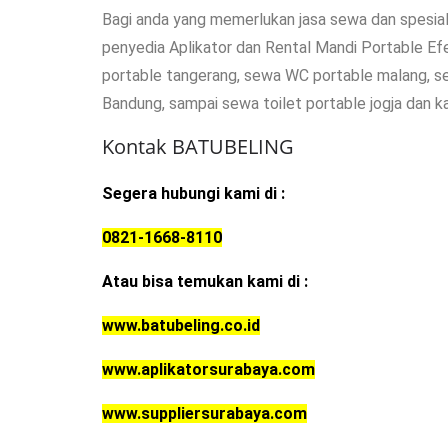
Bagi anda yang memerlukan jasa sewa dan spesial
penyedia Aplikator dan Rental Mandi Portable Ef
portable tangerang, sewa WC portable malang, s
Bandung, sampai sewa toilet portable jogja dan k
Kontak BATUBELING
Segera hubungi kami di :
0821-1668-8110
Atau bisa temukan kami di :
www.batubeling.co.id
www.aplikatorsurabaya.com
www.suppliersurabaya.com