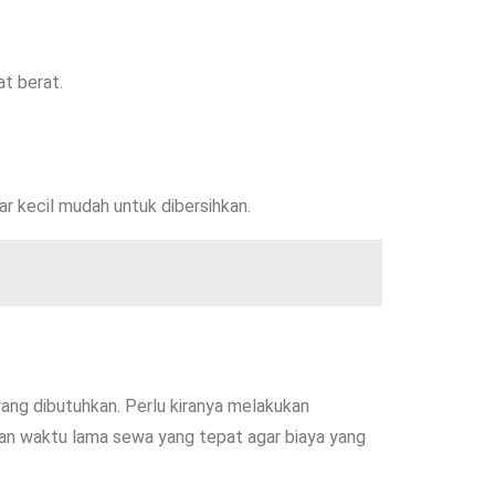
t berat.
 kecil mudah untuk dibersihkan.
yang dibutuhkan. Perlu kiranya melakukan
dan waktu lama sewa yang tepat agar biaya yang