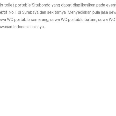
is toilet portable Situbondo yang dapat diaplikasikan pada eve
ektif No.1 di Surabaya dan sekitarnya. Menyediakan pula jasa se
ewa WC portable semarang, sewa WC portable batam, sewa WC p
awasan Indonesia lainnya.