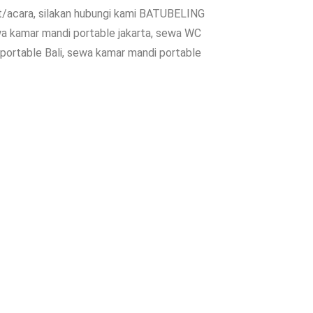
nt/acara, silakan hubungi kami BATUBELING
wa kamar mandi portable jakarta, sewa WC
ortable Bali, sewa kamar mandi portable