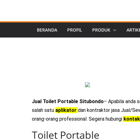
BERANDA
PROFIL
PRODUK
ARTIK
Jual Toilet Portable Situbondo
– Apabila anda 
salah satu
aplikator
dan kontraktor jasa Jual/Sew
orang-orang professional. Segera hubungi
kontak
Toilet Portable