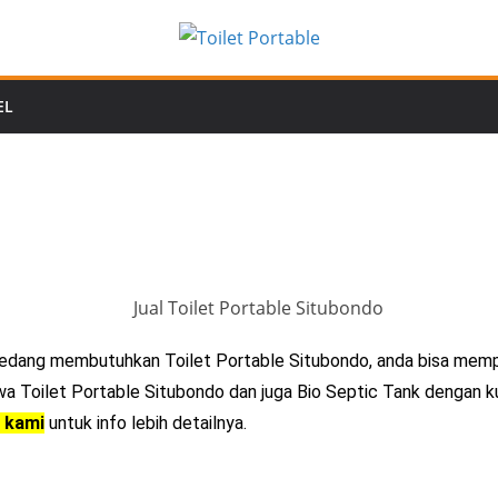
EL
sedang membutuhkan Toilet Portable Situbondo, anda bisa me
a Toilet Portable Situbondo dan juga Bio Septic Tank dengan kua
 kami
untuk info lebih detailnya.