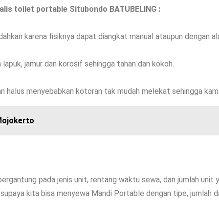
alis toilet portable Situbondo BATUBELING :
ahkan karena fisiknya dapat diangkat manual ataupun dengan ala
 lapuk, jamur dan korosif sehingga tahan dan kokoh.
an halus menyebabkan kotoran tak mudah melekat sehingga kamar
 Mojokerto
rgantung pada jenis unit, rentang waktu sewa, dan jumlah unit 
supaya kita bisa menyewa Mandi Portable dengan tipe, jumlah 