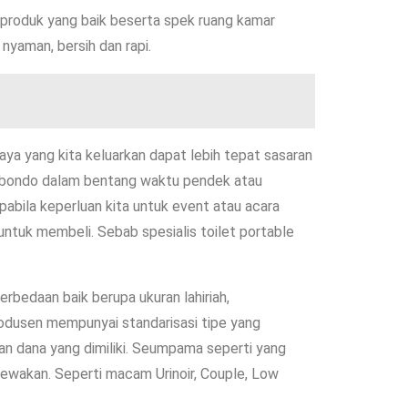
 produk yang baik beserta spek ruang kamar
yaman, bersih dan rapi.
iaya yang kita keluarkan dapat lebih tepat sasaran
itubondo dalam bentang waktu pendek atau
abila keperluan kita untuk event atau acara
ntuk membeli. Sebab spesialis toilet portable
erbedaan baik berupa ukuran lahiriah,
produsen mempunyai standarisasi tipe yang
ran dana yang dimiliki. Seumpama seperti yang
ewakan. Seperti macam Urinoir, Couple, Low