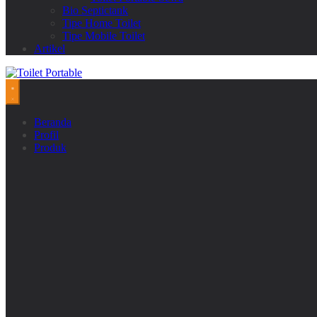
Bio Septictank
Tipe Home Toilet
Tipe Mobile Toilet
Artikel
Beranda
Profil
Produk