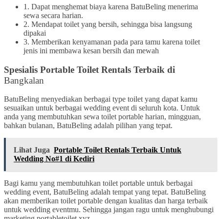
1. Dapat menghemat biaya karena BatuBeling menerima
sewa secara harian.
2. Mendapat toilet yang bersih, sehingga bisa langsung
dipakai
3. Memberikan kenyamanan pada para tamu karena toilet
jenis ini membawa kesan bersih dan mewah
Spesialis Portable Toilet Rentals Terbaik di
Bangkalan
BatuBeling menyediakan berbagai type toilet yang dapat kamu
sesuaikan untuk berbagai wedding event di seluruh kota. Untuk
anda yang membutuhkan sewa toilet portable harian, mingguan,
bahkan bulanan, BatuBeling adalah pilihan yang tepat.
Lihat Juga
Portable Toilet Rentals Terbaik Untuk
Wedding No#1 di Kediri
Bagi kamu yang membutuhkan toilet portable untuk berbagai
wedding event, BatuBeling adalah tempat yang tepat. BatuBeling
akan memberikan toilet portable dengan kualitas dan harga terbaik
untuk wedding eventmu. Sehingga jangan ragu untuk menghubungi
marketing portabletoilet.xyz.