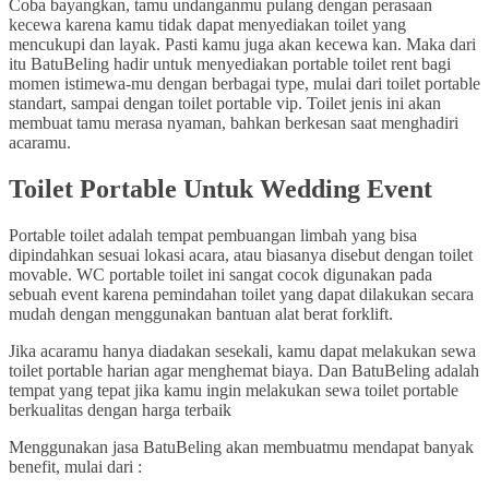
Coba bayangkan, tamu undanganmu pulang dengan perasaan
kecewa karena kamu tidak dapat menyediakan toilet yang
mencukupi dan layak. Pasti kamu juga akan kecewa kan. Maka dari
itu BatuBeling hadir untuk menyediakan portable toilet rent bagi
momen istimewa-mu dengan berbagai type, mulai dari toilet portable
standart, sampai dengan toilet portable vip. Toilet jenis ini akan
membuat tamu merasa nyaman, bahkan berkesan saat menghadiri
acaramu.
Toilet Portable Untuk Wedding Event
Portable toilet adalah tempat pembuangan limbah yang bisa
dipindahkan sesuai lokasi acara, atau biasanya disebut dengan toilet
movable. WC portable toilet ini sangat cocok digunakan pada
sebuah event karena pemindahan toilet yang dapat dilakukan secara
mudah dengan menggunakan bantuan alat berat forklift.
Jika acaramu hanya diadakan sesekali, kamu dapat melakukan sewa
toilet portable harian agar menghemat biaya. Dan BatuBeling adalah
tempat yang tepat jika kamu ingin melakukan sewa toilet portable
berkualitas dengan harga terbaik
Menggunakan jasa BatuBeling akan membuatmu mendapat banyak
benefit, mulai dari :