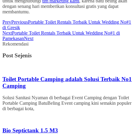
untuk menghubungi
tim marketing kami
, karena batu beling akan
dengan senang hari memberikan konsultasi gratis yang dapat
membantumu.
Prev
Previous
Portable Toilet Rentals Terbaik Untuk Wedding No#1
di Gresik
Next
Portable Toilet Rentals Terbaik Untuk Wedding No#1 di
Pamekasan
Next
Rekomendasi
Post Sejenis
Toilet Portable Camping adalah Solusi Terbaik No1
Camping
Solusi Sanitasi Nyaman di berbagai Event Camping dengan Toilet
Portable Camping BatuBeling Event camping kini semakin populer
di berbagai kota,
Bio Septictank 1.5 M3