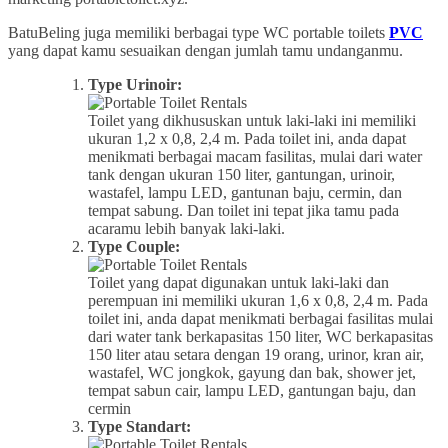
BatuBeling juga memiliki berbagai type WC portable toilets
PVC
yang dapat kamu sesuaikan dengan jumlah tamu undanganmu.
Type Urinoir:
Toilet yang dikhususkan untuk laki-laki ini memiliki
ukuran 1,2 x 0,8, 2,4 m. Pada toilet ini, anda dapat
menikmati berbagai macam fasilitas, mulai dari water
tank dengan ukuran 150 liter, gantungan, urinoir,
wastafel, lampu LED, gantunan baju, cermin, dan
tempat sabung. Dan toilet ini tepat jika tamu pada
acaramu lebih banyak laki-laki.
Type Couple:
Toilet yang dapat digunakan untuk laki-laki dan
perempuan ini memiliki ukuran 1,6 x 0,8, 2,4 m. Pada
toilet ini, anda dapat menikmati berbagai fasilitas mulai
dari water tank berkapasitas 150 liter, WC berkapasitas
150 liter atau setara dengan 19 orang, urinor, kran air,
wastafel, WC jongkok, gayung dan bak, shower jet,
tempat sabun cair, lampu LED, gantungan baju, dan
cermin
Type Standart: