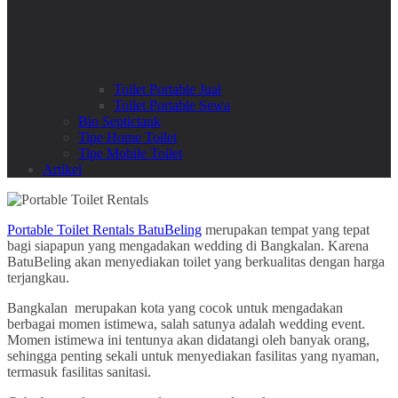
Toilet Portable Jual
Toilet Portable Sewa
Bio Septictank
Tipe Home Toilet
Tipe Mobile Toilet
Artikel
Portable Toilet Rentals BatuBeling
merupakan tempat yang tepat
bagi siapapun yang mengadakan wedding di Bangkalan. Karena
BatuBeling akan menyediakan toilet yang berkualitas dengan harga
terjangkau.
Bangkalan merupakan kota yang cocok untuk mengadakan
berbagai momen istimewa, salah satunya adalah wedding event.
Momen istimewa ini tentunya akan didatangi oleh banyak orang,
sehingga penting sekali untuk menyediakan fasilitas yang nyaman,
termasuk fasilitas sanitasi.