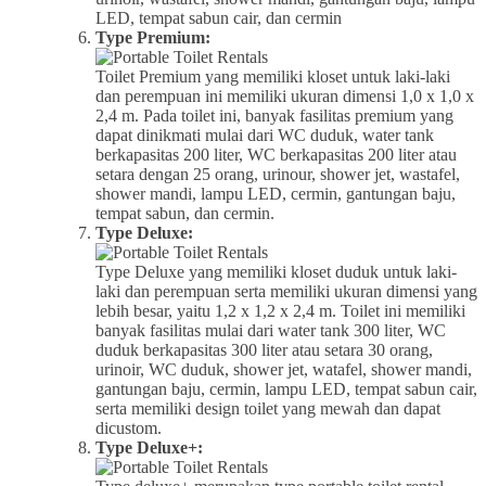
LED, tempat sabun cair, dan cermin
Type Premium:
Toilet Premium yang memiliki kloset untuk laki-laki
dan perempuan ini memiliki ukuran dimensi 1,0 x 1,0 x
2,4 m. Pada toilet ini, banyak fasilitas premium yang
dapat dinikmati mulai dari WC duduk, water tank
berkapasitas 200 liter, WC berkapasitas 200 liter atau
setara dengan 25 orang, urinour, shower jet, wastafel,
shower mandi, lampu LED, cermin, gantungan baju,
tempat sabun, dan cermin.
Type Deluxe:
Type Deluxe yang memiliki kloset duduk untuk laki-
laki dan perempuan serta memiliki ukuran dimensi yang
lebih besar, yaitu 1,2 x 1,2 x 2,4 m. Toilet ini memiliki
banyak fasilitas mulai dari water tank 300 liter, WC
duduk berkapasitas 300 liter atau setara 30 orang,
urinoir, WC duduk, shower jet, watafel, shower mandi,
gantungan baju, cermin, lampu LED, tempat sabun cair,
serta memiliki design toilet yang mewah dan dapat
dicustom.
Type Deluxe+: