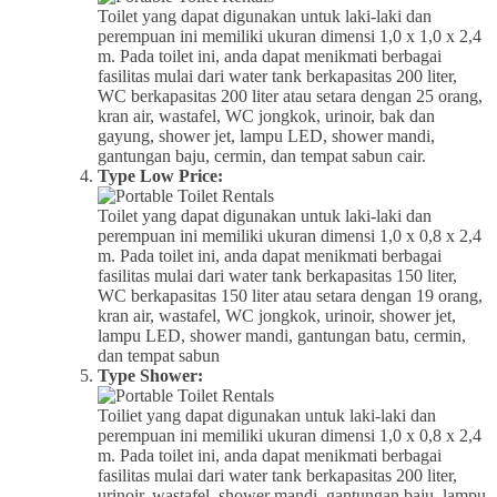
Toilet yang dapat digunakan untuk laki-laki dan
perempuan ini memiliki ukuran dimensi 1,0 x 1,0 x 2,4
m. Pada toilet ini, anda dapat menikmati berbagai
fasilitas mulai dari water tank berkapasitas 200 liter,
WC berkapasitas 200 liter atau setara dengan 25 orang,
kran air, wastafel, WC jongkok, urinoir, bak dan
gayung, shower jet, lampu LED, shower mandi,
gantungan baju, cermin, dan tempat sabun cair.
Type Low Price:
Toilet yang dapat digunakan untuk laki-laki dan
perempuan ini memiliki ukuran dimensi 1,0 x 0,8 x 2,4
m. Pada toilet ini, anda dapat menikmati berbagai
fasilitas mulai dari water tank berkapasitas 150 liter,
WC berkapasitas 150 liter atau setara dengan 19 orang,
kran air, wastafel, WC jongkok, urinoir, shower jet,
lampu LED, shower mandi, gantungan batu, cermin,
dan tempat sabun
Type Shower:
Toiliet yang dapat digunakan untuk laki-laki dan
perempuan ini memiliki ukuran dimensi 1,0 x 0,8 x 2,4
m. Pada toilet ini, anda dapat menikmati berbagai
fasilitas mulai dari water tank berkapasitas 200 liter,
urinoir, wastafel, shower mandi, gantungan baju, lampu