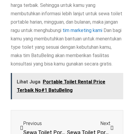
harga terbaik. Sehingga untuk kamu yang
membutuhkan informasi lebih lanjut untuk sewa toilet
portable harian, mingguan, dan bulanan, maka jangan
ragu untuk menghubungi
tim marketing kami
Dan bagi
kamu yang membutuhkan bantuan untuk menentukan
type toilet yang sesuai dengan kebutuhan kamu,
maka tim BatuBeling akan memberikan fasilitas
konsultasi yang bisa kamu gunakan secara gratis.
Lihat Juga
Portable Toilet Rental Price
Terbaik No#1 BatuBeling
Previous
Next
Sewa Toilet Portable – Fun Run Event Terbaik No#1 Ngawi
Sewa Toilet Portable – Fun Run Event Terbaik No#1 Ponorogo