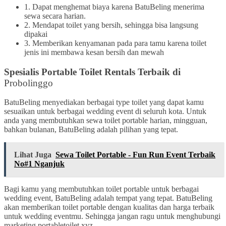
1. Dapat menghemat biaya karena BatuBeling menerima
sewa secara harian.
2. Mendapat toilet yang bersih, sehingga bisa langsung
dipakai
3. Memberikan kenyamanan pada para tamu karena toilet
jenis ini membawa kesan bersih dan mewah
Spesialis Portable Toilet Rentals Terbaik di
Probolinggo
BatuBeling menyediakan berbagai type toilet yang dapat kamu
sesuaikan untuk berbagai wedding event di seluruh kota. Untuk
anda yang membutuhkan sewa toilet portable harian, mingguan,
bahkan bulanan, BatuBeling adalah pilihan yang tepat.
Lihat Juga
Sewa Toilet Portable - Fun Run Event Terbaik
No#1 Nganjuk
Bagi kamu yang membutuhkan toilet portable untuk berbagai
wedding event, BatuBeling adalah tempat yang tepat. BatuBeling
akan memberikan toilet portable dengan kualitas dan harga terbaik
untuk wedding eventmu. Sehingga jangan ragu untuk menghubungi
marketing portabletoilet.xyz.