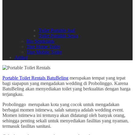
Toilet Portable Jual
Toilet Portable Sewa
Bio Septictank
Tipe Home Toilet
Tipe Mobile Toilet
Artikel
Portable Toilet Rentals BatuBeling
merupakan tempat yang tepat
bagi siapapun yang mengadakan wedding di Probolinggo. Karena
BatuBeling akan menyediakan toilet yang berkualitas dengan harga
terjangkau.
Probolinggo merupakan kota yang cocok untuk mengadakan
berbagai momen istimewa, salah satunya adalah wedding event.
Momen istimewa ini tentunya akan didatangi oleh banyak orang,
sehingga penting sekali untuk menyediakan fasilitas yang nyaman,
termasuk fasilitas sanitasi.