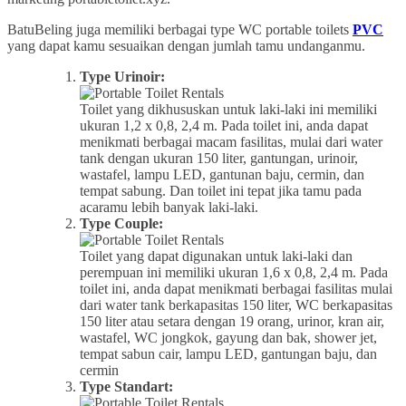
BatuBeling juga memiliki berbagai type WC portable toilets
PVC
yang dapat kamu sesuaikan dengan jumlah tamu undanganmu.
Type Urinoir:
Toilet yang dikhususkan untuk laki-laki ini memiliki
ukuran 1,2 x 0,8, 2,4 m. Pada toilet ini, anda dapat
menikmati berbagai macam fasilitas, mulai dari water
tank dengan ukuran 150 liter, gantungan, urinoir,
wastafel, lampu LED, gantunan baju, cermin, dan
tempat sabung. Dan toilet ini tepat jika tamu pada
acaramu lebih banyak laki-laki.
Type Couple:
Toilet yang dapat digunakan untuk laki-laki dan
perempuan ini memiliki ukuran 1,6 x 0,8, 2,4 m. Pada
toilet ini, anda dapat menikmati berbagai fasilitas mulai
dari water tank berkapasitas 150 liter, WC berkapasitas
150 liter atau setara dengan 19 orang, urinor, kran air,
wastafel, WC jongkok, gayung dan bak, shower jet,
tempat sabun cair, lampu LED, gantungan baju, dan
cermin
Type Standart: