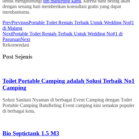
untuk menghubungi
tim marketing kami
, karena batu beling akan
dengan senang hari memberikan konsultasi gratis yang dapat
membantumu.
Prev
Previous
Portable Toilet Rentals Terbaik Untuk Wedding No#1
di Malang
Next
Portable Toilet Rentals Terbaik Untuk Wedding No#1 di
Pasuruan
Next
Rekomendasi
Post Sejenis
Toilet Portable Camping adalah Solusi Terbaik No1
Camping
Solusi Sanitasi Nyaman di berbagai Event Camping dengan Toilet
Portable Camping BatuBeling Event camping kini semakin populer
di berbagai kota,
Bio Septictank 1.5 M3