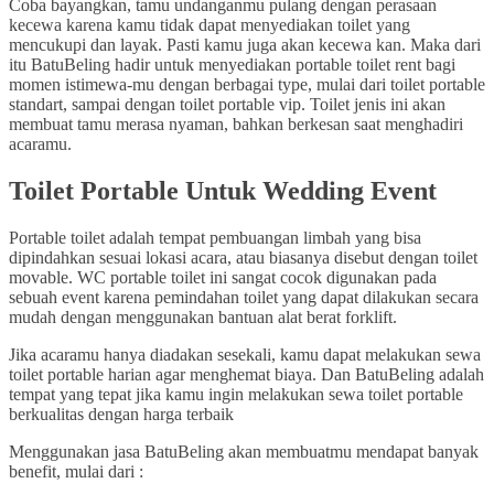
Coba bayangkan, tamu undanganmu pulang dengan perasaan
kecewa karena kamu tidak dapat menyediakan toilet yang
mencukupi dan layak. Pasti kamu juga akan kecewa kan. Maka dari
itu BatuBeling hadir untuk menyediakan portable toilet rent bagi
momen istimewa-mu dengan berbagai type, mulai dari toilet portable
standart, sampai dengan toilet portable vip. Toilet jenis ini akan
membuat tamu merasa nyaman, bahkan berkesan saat menghadiri
acaramu.
Toilet Portable Untuk Wedding Event
Portable toilet adalah tempat pembuangan limbah yang bisa
dipindahkan sesuai lokasi acara, atau biasanya disebut dengan toilet
movable. WC portable toilet ini sangat cocok digunakan pada
sebuah event karena pemindahan toilet yang dapat dilakukan secara
mudah dengan menggunakan bantuan alat berat forklift.
Jika acaramu hanya diadakan sesekali, kamu dapat melakukan sewa
toilet portable harian agar menghemat biaya. Dan BatuBeling adalah
tempat yang tepat jika kamu ingin melakukan sewa toilet portable
berkualitas dengan harga terbaik
Menggunakan jasa BatuBeling akan membuatmu mendapat banyak
benefit, mulai dari :