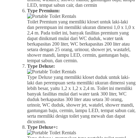
LED, tempat sabun cair, dan cermin
Type Premium:
Toilet Premium yang memiliki kloset untuk laki-laki
dan perempuan ini memiliki ukuran dimensi 1,0 x 1,0 x
2,4 m. Pada toilet ini, banyak fasilitas premium yang
dapat dinikmati mulai dari WC duduk, water tank
berkapasitas 200 liter, WC berkapasitas 200 liter atau
setara dengan 25 orang, urinour, shower jet, wastafel,
shower mandi, lampu LED, cermin, gantungan baju,
tempat sabun, dan cermin.
Type Deluxe:
Type Deluxe yang memiliki kloset duduk untuk laki-
laki dan perempuan serta memiliki ukuran dimensi yang
lebih besar, yaitu 1,2 x 1,2 x 2,4 m. Toilet ini memiliki
banyak fasilitas mulai dari water tank 300 liter, WC
duduk berkapasitas 300 liter atau setara 30 orang,
urinoir, WC duduk, shower jet, watafel, shower mandi,
gantungan baju, cermin, lampu LED, tempat sabun cair,
serta memiliki design toilet yang mewah dan dapat
dicustom.
Type Deluxe+: