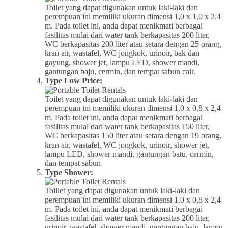
Toilet yang dapat digunakan untuk laki-laki dan
perempuan ini memiliki ukuran dimensi 1,0 x 1,0 x 2,4
m. Pada toilet ini, anda dapat menikmati berbagai
fasilitas mulai dari water tank berkapasitas 200 liter,
WC berkapasitas 200 liter atau setara dengan 25 orang,
kran air, wastafel, WC jongkok, urinoir, bak dan
gayung, shower jet, lampu LED, shower mandi,
gantungan baju, cermin, dan tempat sabun cair.
Type Low Price:
Toilet yang dapat digunakan untuk laki-laki dan
perempuan ini memiliki ukuran dimensi 1,0 x 0,8 x 2,4
m. Pada toilet ini, anda dapat menikmati berbagai
fasilitas mulai dari water tank berkapasitas 150 liter,
WC berkapasitas 150 liter atau setara dengan 19 orang,
kran air, wastafel, WC jongkok, urinoir, shower jet,
lampu LED, shower mandi, gantungan batu, cermin,
dan tempat sabun
Type Shower:
Toiliet yang dapat digunakan untuk laki-laki dan
perempuan ini memiliki ukuran dimensi 1,0 x 0,8 x 2,4
m. Pada toilet ini, anda dapat menikmati berbagai
fasilitas mulai dari water tank berkapasitas 200 liter,
urinoir, wastafel, shower mandi, gantungan baju, lampu