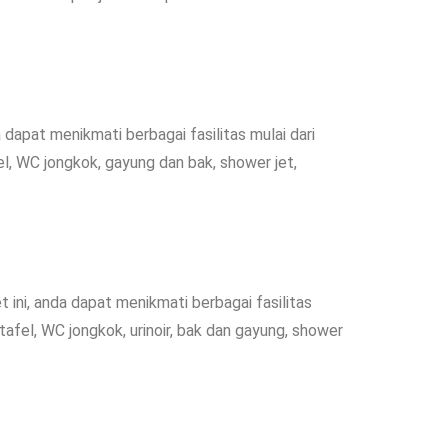
a dapat menikmati berbagai fasilitas mulai dari
fel, WC jongkok, gayung dan bak, shower jet,
t ini, anda dapat menikmati berbagai fasilitas
tafel, WC jongkok, urinoir, bak dan gayung, shower