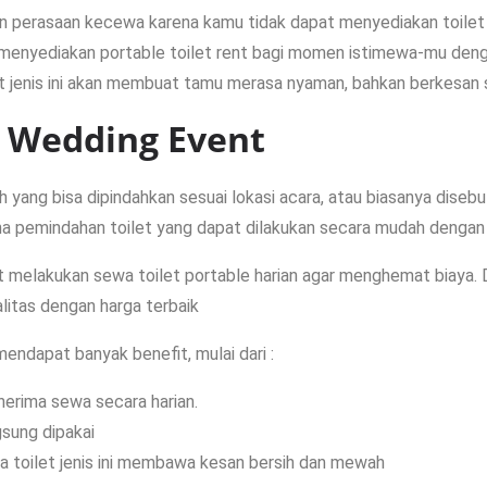
perasaan kecewa karena kamu tidak dapat menyediakan toilet y
 menyediakan portable toilet rent bagi momen istimewa-mu dengan
let jenis ini akan membuat tamu merasa nyaman, bahkan berkesan
k Wedding Event
yang bisa dipindahkan sesuai lokasi acara, atau biasanya disebut
 pemindahan toilet yang dapat dilakukan secara mudah dengan 
t melakukan sewa toilet portable harian agar menghemat biaya. 
litas dengan harga terbaik
dapat banyak benefit, mulai dari :
erima sewa secara harian.
gsung dipakai
 toilet jenis ini membawa kesan bersih dan mewah