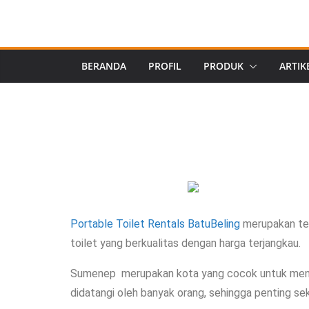
BERANDA
PROFIL
PRODUK
ARTIK
Portable Toilet Rentals BatuBeling
merupakan tem
toilet yang berkualitas dengan harga terjangkau.
Sumenep merupakan kota yang cocok untuk menga
didatangi oleh banyak orang, sehingga penting sek