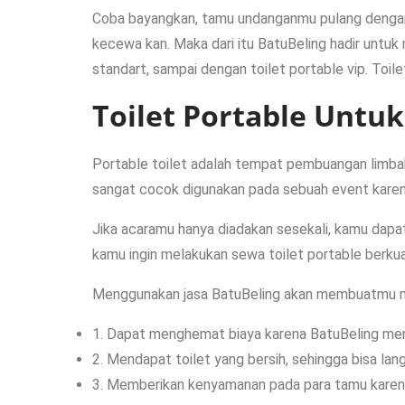
Coba bayangkan, tamu undanganmu pulang dengan 
kecewa kan. Maka dari itu BatuBeling hadir untuk
standart, sampai dengan toilet portable vip. Toi
Toilet Portable Untu
Portable toilet adalah tempat pembuangan limbah 
sangat cocok digunakan pada sebuah event karena
Jika acaramu hanya diadakan sesekali, kamu dapa
kamu ingin melakukan sewa toilet portable berkua
Menggunakan jasa BatuBeling akan membuatmu men
1. Dapat menghemat biaya karena BatuBeling men
2. Mendapat toilet yang bersih, sehingga bisa lan
3. Memberikan kenyamanan pada para tamu karena