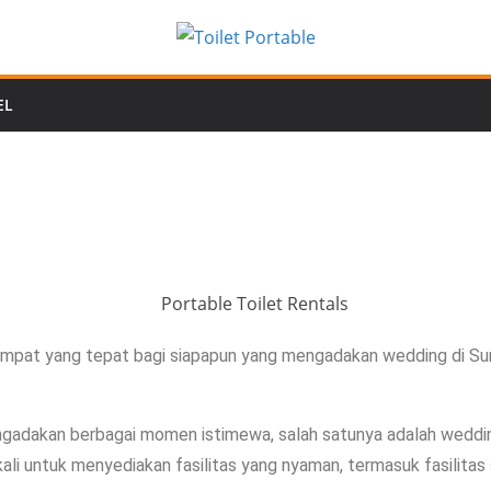
EL
pat yang tepat bagi siapapun yang mengadakan wedding di Su
dakan berbagai momen istimewa, salah satunya adalah weddin
ali untuk menyediakan fasilitas yang nyaman, termasuk fasilitas s