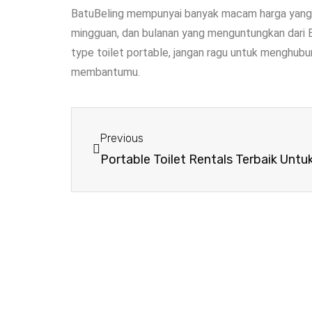
BatuBeling mempunyai banyak macam harga yang b
mingguan, dan bulanan yang menguntungkan dari
type toilet portable, jangan ragu untuk menghub
membantumu.
Previous