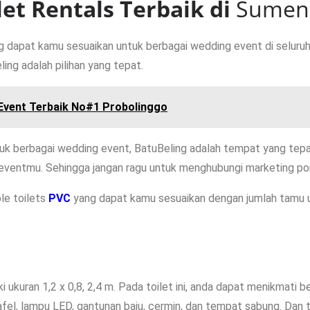
let Rentals Terbaik di
Sumen
g dapat kamu sesuaikan untuk berbagai wedding event di selur
ing adalah pilihan yang tepat.
 Event Terbaik No#1 Probolinggo
k berbagai wedding event, BatuBeling adalah tempat yang tepa
 eventmu. Sehingga jangan ragu untuk menghubungi marketing por
le toilets
PVC
yang dapat kamu sesuaikan dengan jumlah tamu
iki ukuran 1,2 x 0,8, 2,4 m. Pada toilet ini, anda dapat menikmati 
tafel, lampu LED, gantunan baju, cermin, dan tempat sabung. Dan t