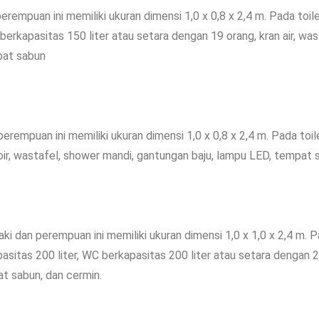
erempuan ini memiliki ukuran dimensi 1,0 x 0,8 x 2,4 m. Pada toile
berkapasitas 150 liter atau setara dengan 19 orang, kran air, was
pat sabun
perempuan ini memiliki ukuran dimensi 1,0 x 0,8 x 2,4 m. Pada toil
inoir, wastafel, shower mandi, gantungan baju, lampu LED, tempat 
ki dan perempuan ini memiliki ukuran dimensi 1,0 x 1,0 x 2,4 m. P
asitas 200 liter, WC berkapasitas 200 liter atau setara dengan 2
at sabun, dan cermin.