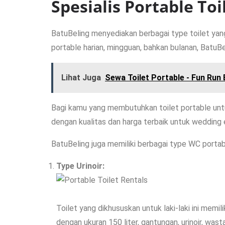
Spesialis Portable Toi
BatuBeling menyediakan berbagai type toilet yan
portable harian, mingguan, bahkan bulanan, BatuBel
Lihat Juga
Sewa Toilet Portable - Fun Run
Bagi kamu yang membutuhkan toilet portable untu
dengan kualitas dan harga terbaik untuk wedding
BatuBeling juga memiliki berbagai type WC portab
Type Urinoir:
Toilet yang dikhususkan untuk laki-laki ini memil
dengan ukuran 150 liter, gantungan, urinoir, was