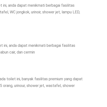
t ini, anda dapat menikmati berbagai fasilitas
tafel, WC jongkok, urinoir, shower jet, lampu LED,
et ini, anda dapat menikmati berbagai fasilitas
sabun cair, dan cermin
ada toilet ini, banyak fasilitas premium yang dapat
5 orang, urinour, shower jet, wastafel, shower