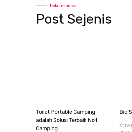
Rekomendasi
Post Sejenis
Toilet Portable Camping
Bio S
adalah Solusi Terbaik No1
Khawat
Camping
nyama