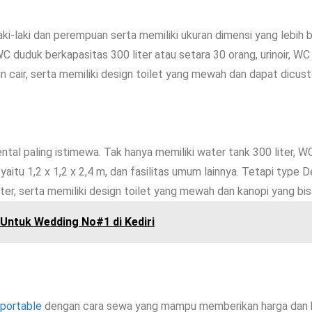
-laki dan perempuan serta memiliki ukuran dimensi yang lebih besa
 WC duduk berkapasitas 300 liter atau setara 30 orang, urinoir, W
n cair, serta memiliki design toilet yang mewah dan dapat dicus
tal paling istimewa. Tak hanya memiliki water tank 300 liter, W
aitu 1,2 x 1,2 x 2,4 m, dan fasilitas umum lainnya. Tetapi type 
ter, serta memiliki design toilet yang mewah dan kanopi yang bis
 Untuk Wedding No#1 di Kediri
 portable
dengan cara sewa yang mampu memberikan harga dan kua