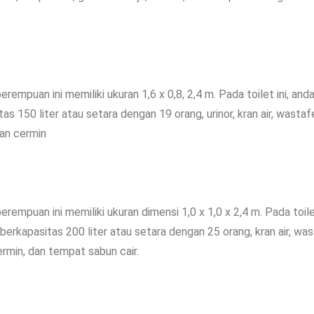
erempuan ini memiliki ukuran 1,6 x 0,8, 2,4 m. Pada toilet ini, and
as 150 liter atau setara dengan 19 orang, urinor, kran air, wasta
dan cermin
erempuan ini memiliki ukuran dimensi 1,0 x 1,0 x 2,4 m. Pada toile
 berkapasitas 200 liter atau setara dengan 25 orang, kran air, was
ermin, dan tempat sabun cair.