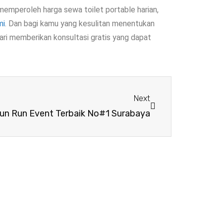
emperoleh harga sewa toilet portable harian,
mi
. Dan bagi kamu yang kesulitan menentukan
ari memberikan konsultasi gratis yang dapat
Next
Fun Run Event Terbaik No#1 Surabaya