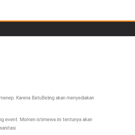
menep. Karena BatuBeling akan menyediakan
g event. Momen istimewa ini tentunya akan
anitasi.