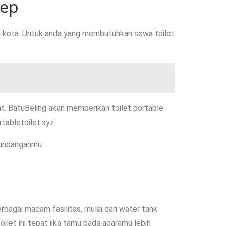
ep
uh kota. Untuk anda yang membutuhkan sewa toilet
t. BatuBeling akan memberikan toilet portable
tabletoilet.xyz.
 undanganmu.
berbagai macam fasilitas, mulai dari water tank
oilet ini tepat jika tamu pada acaramu lebih