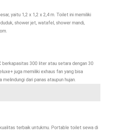
r, yaitu 1,2 x 1,2 x 2,4 m. Toilet ini memiliki
C duduk, shower jet, watafel, shower mandi,
tom.
C berkapasitas 300 liter atau setara dengan 30
Deluxe+ juga memiliki exhaus fan yang bisa
a melindungi dari panas ataupun hujan.
litas terbaik untukmu. Portable toilet sewa di