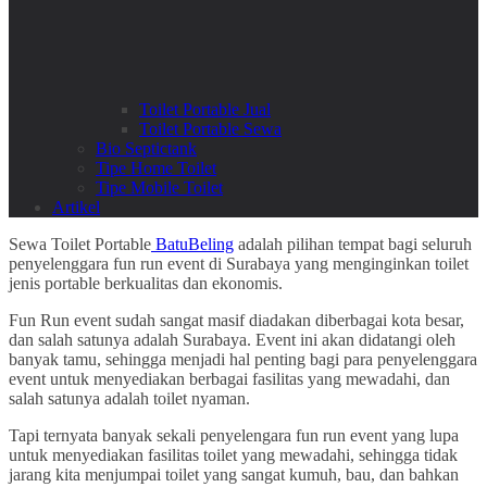
Toilet Portable Jual
Toilet Portable Sewa
Bio Septictank
Tipe Home Toilet
Tipe Mobile Toilet
Artikel
Sewa Toilet Portable
BatuBeling
adalah pilihan tempat bagi seluruh
penyelenggara fun run event di Surabaya yang menginginkan toilet
jenis portable berkualitas dan ekonomis.
Fun Run event sudah sangat masif diadakan diberbagai kota besar,
dan salah satunya adalah Surabaya. Event ini akan didatangi oleh
banyak tamu, sehingga menjadi hal penting bagi para penyelenggara
event untuk menyediakan berbagai fasilitas yang mewadahi, dan
salah satunya adalah toilet nyaman.
Tapi ternyata banyak sekali penyelengara fun run event yang lupa
untuk menyediakan fasilitas toilet yang mewadahi, sehingga tidak
jarang kita menjumpai toilet yang sangat kumuh, bau, dan bahkan