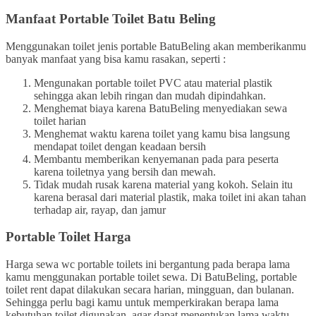
Manfaat Portable Toilet Batu Beling
Menggunakan toilet jenis portable BatuBeling akan memberikanmu
banyak manfaat yang bisa kamu rasakan, seperti :
Mengunakan portable toilet PVC atau material plastik
sehingga akan lebih ringan dan mudah dipindahkan.
Menghemat biaya karena BatuBeling menyediakan sewa
toilet harian
Menghemat waktu karena toilet yang kamu bisa langsung
mendapat toilet dengan keadaan bersih
Membantu memberikan kenyemanan pada para peserta
karena toiletnya yang bersih dan mewah.
Tidak mudah rusak karena material yang kokoh. Selain itu
karena berasal dari material plastik, maka toilet ini akan tahan
terhadap air, rayap, dan jamur
Portable Toilet Harga
Harga sewa wc portable toilets ini bergantung pada berapa lama
kamu menggunakan portable toilet sewa. Di BatuBeling, portable
toilet rent dapat dilakukan secara harian, mingguan, dan bulanan.
Sehingga perlu bagi kamu untuk memperkirakan berapa lama
kebutuhan toilet digunakan, agar dapat menentukan lama waktu