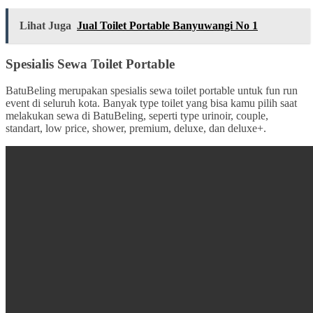
Lihat Juga
Jual Toilet Portable Banyuwangi No 1
Spesialis Sewa Toilet Portable
BatuBeling merupakan spesialis sewa toilet portable untuk fun run
event di seluruh kota. Banyak type toilet yang bisa kamu pilih saat
melakukan sewa di BatuBeling, seperti type urinoir, couple,
standart, low price, shower, premium, deluxe, dan deluxe+.