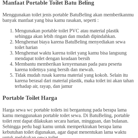
Manfaat Portable Toilet Batu Beling
Menggunakan toilet jenis portable BatuBeling akan memberikanmu
banyak manfaat yang bisa kamu rasakan, seperti :
Mengunakan portable toilet PVC atau material plastik
sehingga akan lebih ringan dan mudah dipindahkan.
Menghemat biaya karena BatuBeling menyediakan sewa
toilet harian
Menghemat waktu karena toilet yang kamu bisa langsung
mendapat toilet dengan keadaan bersih
Membantu memberikan kenyemanan pada para peserta
karena toiletnya yang bersih dan mewah.
Tidak mudah rusak karena material yang kokoh. Selain itu
karena berasal dari material plastik, maka toilet ini akan tahan
terhadap air, rayap, dan jamur
Portable Toilet Harga
Harga sewa wc portable toilets ini bergantung pada berapa lama
kamu menggunakan portable toilet sewa. Di BatuBeling, portable
toilet rent dapat dilakukan secara harian, mingguan, dan bulanan.
Sehingga perlu bagi kamu untuk memperkirakan berapa lama
kebutuhan toilet digunakan, agar dapat menentukan lama waktu
untuk melakukan sewa toilet.