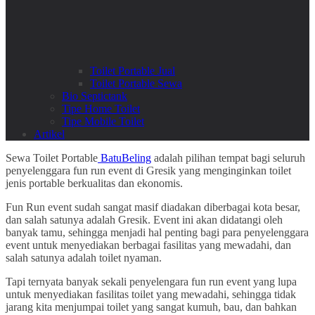
Toilet Portable Jual
Toilet Portable Sewa
Bio Septictank
Tipe Home Toilet
Tipe Mobile Toilet
Artikel
Sewa Toilet Portable
BatuBeling
adalah pilihan tempat bagi seluruh
penyelenggara fun run event di Gresik yang menginginkan toilet
jenis portable berkualitas dan ekonomis.
Fun Run event sudah sangat masif diadakan diberbagai kota besar,
dan salah satunya adalah Gresik. Event ini akan didatangi oleh
banyak tamu, sehingga menjadi hal penting bagi para penyelenggara
event untuk menyediakan berbagai fasilitas yang mewadahi, dan
salah satunya adalah toilet nyaman.
Tapi ternyata banyak sekali penyelengara fun run event yang lupa
untuk menyediakan fasilitas toilet yang mewadahi, sehingga tidak
jarang kita menjumpai toilet yang sangat kumuh, bau, dan bahkan