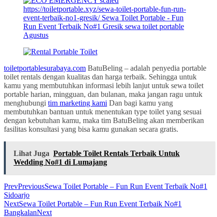
toiletportablesurabaya.com
BatuBeling – adalah penyedia portable
toilet rentals dengan kualitas dan harga terbaik. Sehingga untuk
kamu yang membutuhkan informasi lebih lanjut untuk sewa toilet
portable harian, mingguan, dan bulanan, maka jangan ragu untuk
menghubungi
tim marketing kami
Dan bagi kamu yang
membutuhkan bantuan untuk menentukan type toilet yang sesuai
dengan kebutuhan kamu, maka tim BatuBeling akan memberikan
fasilitas konsultasi yang bisa kamu gunakan secara gratis.
Lihat Juga
Portable Toilet Rentals Terbaik Untuk
Wedding No#1 di Lumajang
Prev
Previous
Sewa Toilet Portable – Fun Run Event Terbaik No#1
Sidoarjo
Next
Sewa Toilet Portable – Fun Run Event Terbaik No#1
Bangkalan
Next