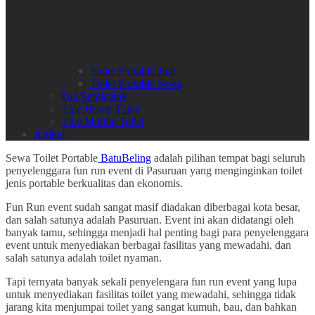
Toilet Portable Jual
Toilet Portable Sewa
Bio Septictank
Tipe Home Toilet
Tipe Mobile Toilet
Artikel
Sewa Toilet Portable
BatuBeling
adalah pilihan tempat bagi seluruh
penyelenggara fun run event di Pasuruan yang menginginkan toilet
jenis portable berkualitas dan ekonomis.
Fun Run event sudah sangat masif diadakan diberbagai kota besar,
dan salah satunya adalah Pasuruan. Event ini akan didatangi oleh
banyak tamu, sehingga menjadi hal penting bagi para penyelenggara
event untuk menyediakan berbagai fasilitas yang mewadahi, dan
salah satunya adalah toilet nyaman.
Tapi ternyata banyak sekali penyelengara fun run event yang lupa
untuk menyediakan fasilitas toilet yang mewadahi, sehingga tidak
jarang kita menjumpai toilet yang sangat kumuh, bau, dan bahkan