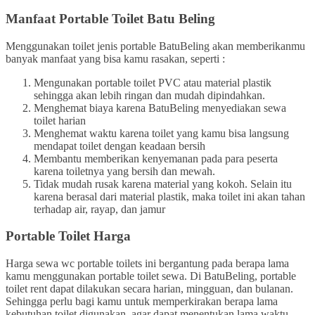
Manfaat Portable Toilet Batu Beling
Menggunakan toilet jenis portable BatuBeling akan memberikanmu
banyak manfaat yang bisa kamu rasakan, seperti :
Mengunakan portable toilet PVC atau material plastik
sehingga akan lebih ringan dan mudah dipindahkan.
Menghemat biaya karena BatuBeling menyediakan sewa
toilet harian
Menghemat waktu karena toilet yang kamu bisa langsung
mendapat toilet dengan keadaan bersih
Membantu memberikan kenyemanan pada para peserta
karena toiletnya yang bersih dan mewah.
Tidak mudah rusak karena material yang kokoh. Selain itu
karena berasal dari material plastik, maka toilet ini akan tahan
terhadap air, rayap, dan jamur
Portable Toilet Harga
Harga sewa wc portable toilets ini bergantung pada berapa lama
kamu menggunakan portable toilet sewa. Di BatuBeling, portable
toilet rent dapat dilakukan secara harian, mingguan, dan bulanan.
Sehingga perlu bagi kamu untuk memperkirakan berapa lama
kebutuhan toilet digunakan, agar dapat menentukan lama waktu