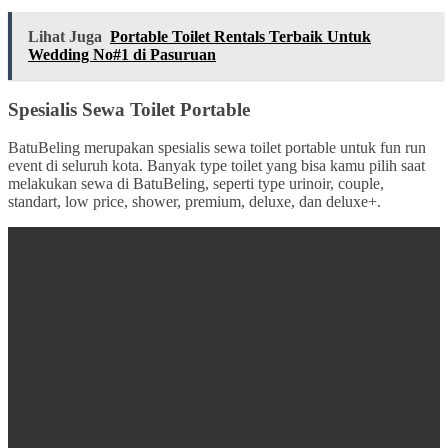
Lihat Juga
Portable Toilet Rentals Terbaik Untuk
Wedding No#1 di Pasuruan
Spesialis Sewa Toilet Portable
BatuBeling merupakan spesialis sewa toilet portable untuk fun run
event di seluruh kota. Banyak type toilet yang bisa kamu pilih saat
melakukan sewa di BatuBeling, seperti type urinoir, couple,
standart, low price, shower, premium, deluxe, dan deluxe+.