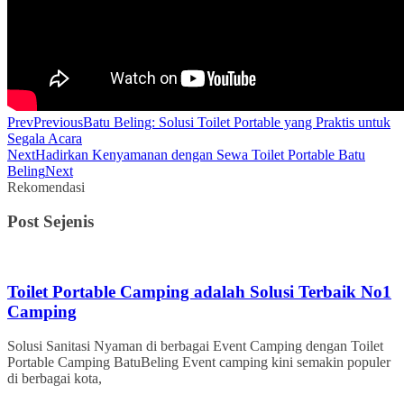
Prev
Previous
Batu Beling: Solusi Toilet Portable yang Praktis untuk
Segala Acara
Next
Hadirkan Kenyamanan dengan Sewa Toilet Portable Batu
Beling
Next
Rekomendasi
Post Sejenis
Toilet Portable Camping adalah Solusi Terbaik No1
Camping
Solusi Sanitasi Nyaman di berbagai Event Camping dengan Toilet
Portable Camping BatuBeling Event camping kini semakin populer
di berbagai kota,