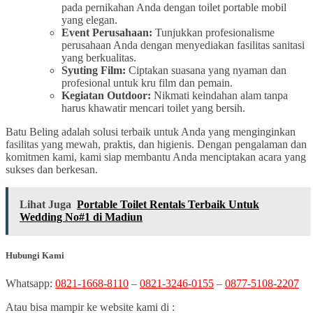
pada pernikahan Anda dengan toilet portable mobil
yang elegan.
Event Perusahaan:
Tunjukkan profesionalisme
perusahaan Anda dengan menyediakan fasilitas sanitasi
yang berkualitas.
Syuting Film:
Ciptakan suasana yang nyaman dan
profesional untuk kru film dan pemain.
Kegiatan Outdoor:
Nikmati keindahan alam tanpa
harus khawatir mencari toilet yang bersih.
Batu Beling adalah solusi terbaik untuk Anda yang menginginkan
fasilitas yang mewah, praktis, dan higienis. Dengan pengalaman dan
komitmen
kami, kami siap membantu Anda menciptakan acara yang
sukses dan berkesan.
Lihat Juga
Portable Toilet Rentals Terbaik Untuk
Wedding No#1 di Madiun
Hubungi Kami
Whatsapp:
0821-1668-8110
–
0821-3246-0155
–
0877-5108-2207
Atau bisa mampir ke website kami di :