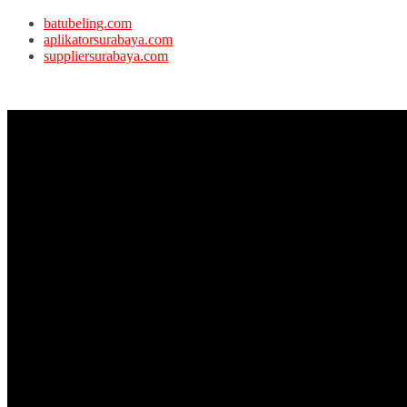
batubeling.com
aplikatorsurabaya.com
suppliersurabaya.com