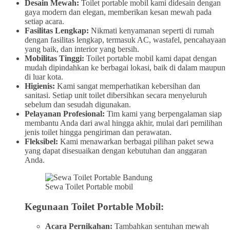
Desain Mewah:
Toilet portable mobil kami didesain dengan
gaya modern dan elegan, memberikan kesan mewah pada
setiap acara.
Fasilitas Lengkap:
Nikmati kenyamanan seperti di rumah
dengan fasilitas lengkap, termasuk AC, wastafel, pencahayaan
yang baik, dan interior yang bersih.
Mobilitas Tinggi:
Toilet portable mobil kami dapat dengan
mudah dipindahkan ke berbagai lokasi, baik di dalam maupun
di luar kota.
Higienis:
Kami sangat memperhatikan kebersihan dan
sanitasi. Setiap unit toilet dibersihkan secara menyeluruh
sebelum dan sesudah digunakan.
Pelayanan Profesional:
Tim kami yang berpengalaman siap
membantu Anda dari awal hingga akhir, mulai dari pemilihan
jenis toilet hingga pengiriman dan perawatan.
Fleksibel:
Kami menawarkan berbagai pilihan paket sewa
yang dapat disesuaikan dengan kebutuhan dan anggaran
Anda.
Sewa Toilet Portable mobil
Kegunaan Toilet Portable Mobil:
Acara Pernikahan:
Tambahkan sentuhan mewah