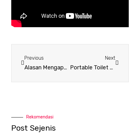
Previous
Next
Alasan Mengapa Toilet Portable Dewasa Harus Ada di Setiap Acara
Portable Toilet Surabaya: Solusi Sanitasi yang Efektif untuk Acara dan Proyek
Rekomendasi
Post Sejenis